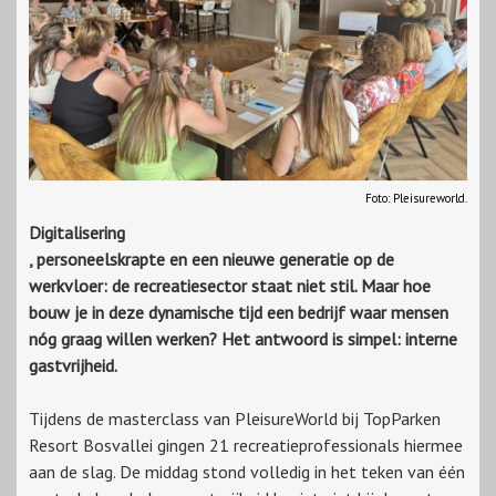
Foto: Pleisureworld.
Digitalisering
, personeelskrapte en een nieuwe generatie op de
werkvloer: de recreatiesector staat niet stil. Maar hoe
bouw je in deze dynamische tijd een bedrijf waar mensen
nóg graag willen werken? Het antwoord is simpel: interne
gastvrijheid.
Tijdens de masterclass van PleisureWorld bij TopParken
Resort Bosvallei gingen 21 recreatieprofessionals hiermee
aan de slag. De middag stond volledig in het teken van één