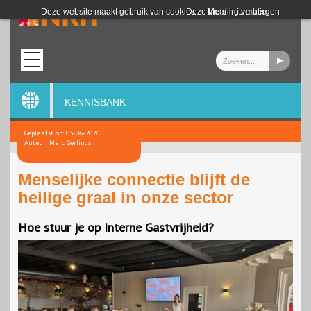
Login
Deze website maakt gebruik van cookies.
Deze melding verbergen
Meer informatie
KENNISBANK
Geplaatst op: 03-06-2026
Auteur: Marc Gerlings
Menselijke connectie blijft de
heilige graal in onze sector
Hoe stuur je op Interne Gastvrijheid?