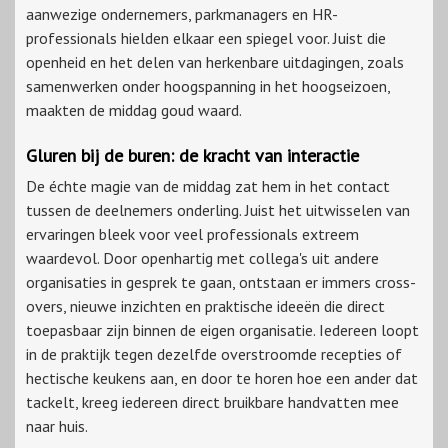
aanwezige ondernemers, parkmanagers en HR-
professionals hielden elkaar een spiegel voor. Juist die
openheid en het delen van herkenbare uitdagingen, zoals
samenwerken onder hoogspanning in het hoogseizoen,
maakten de middag goud waard.
Gluren bij de buren: de kracht van interactie
De échte magie van de middag zat hem in het contact
tussen de deelnemers onderling. Juist het uitwisselen van
ervaringen bleek voor veel professionals extreem
waardevol. Door openhartig met collega's uit andere
organisaties in gesprek te gaan, ontstaan er immers cross-
overs, nieuwe inzichten en praktische ideeën die direct
toepasbaar zijn binnen de eigen organisatie. Iedereen loopt
in de praktijk tegen dezelfde overstroomde recepties of
hectische keukens aan, en door te horen hoe een ander dat
tackelt, kreeg iedereen direct bruikbare handvatten mee
naar huis.