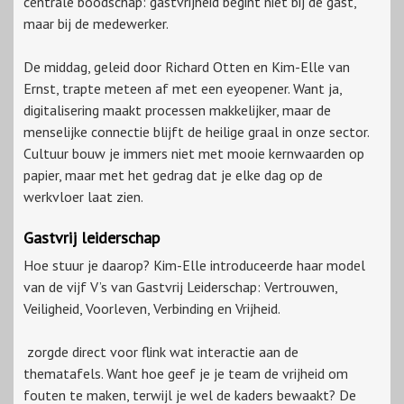
centrale boodschap: gastvrijheid begint niet bij de gast,
maar bij de medewerker.
De middag, geleid door Richard Otten en Kim-Elle van
Ernst, trapte meteen af met een eyeopener. Want ja,
digitalisering maakt processen makkelijker, maar de
menselijke connectie blijft de heilige graal in onze sector.
Cultuur bouw je immers niet met mooie kernwaarden op
papier, maar met het gedrag dat je elke dag op de
werkvloer laat zien.
Gastvrij leiderschap
Hoe stuur je daarop? Kim-Elle introduceerde haar model
van de vijf V’s van Gastvrij Leiderschap: Vertrouwen,
Veiligheid, Voorleven, Verbinding en Vrijheid.
zorgde direct voor flink wat interactie aan de
thematafels. Want hoe geef je je team de vrijheid om
fouten te maken, terwijl je wel de kaders bewaakt? De