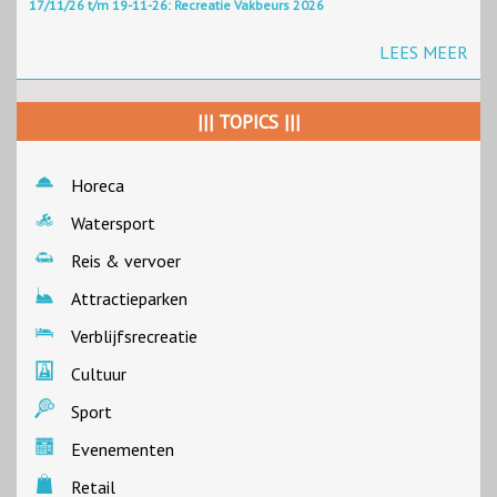
17/11/26 t/m 19-11-26: Recreatie Vakbeurs 2026
LEES MEER
||| TOPICS |||
Horeca
Watersport
Reis & vervoer
Attractieparken
Verblijfsrecreatie
Cultuur
Sport
Evenementen
Retail