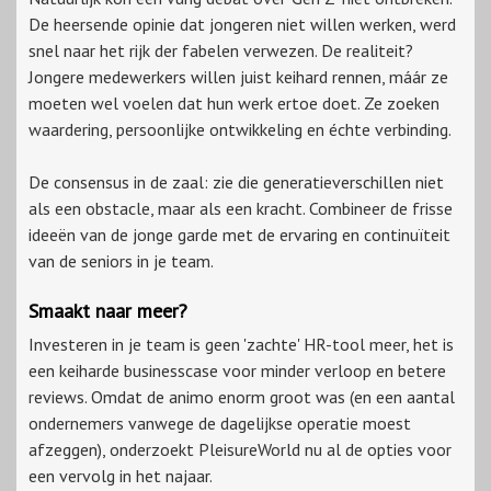
De heersende opinie dat jongeren niet willen werken, werd
snel naar het rijk der fabelen verwezen. De realiteit?
Jongere medewerkers willen juist keihard rennen, máár ze
moeten wel voelen dat hun werk ertoe doet. Ze zoeken
waardering, persoonlijke ontwikkeling en échte verbinding.
De consensus in de zaal: zie die generatieverschillen niet
als een obstacle, maar als een kracht. Combineer de frisse
ideeën van de jonge garde met de ervaring en continuïteit
van de seniors in je team.
Smaakt naar meer?
Investeren in je team is geen 'zachte' HR-tool meer, het is
een keiharde businesscase voor minder verloop en betere
reviews. Omdat de animo enorm groot was (en een aantal
ondernemers vanwege de dagelijkse operatie moest
afzeggen), onderzoekt PleisureWorld nu al de opties voor
een vervolg in het najaar.