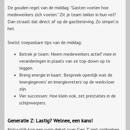
De gouden regel van de middag: "Gasten voelen hoe
medewerkers zich voelen." Zit je team lekker in hun vel?
Dan straalt dat direct af op de gastbeleving. Zo simpel is
het.
Snelst toepasbare tips van de middag:
Betrek je team: Neem medewerkers actief mee in
veranderingen in plaats van ze top-down op te
leggen.
Breng energie in kaart: Bespreek openlijk wat de
'energiegevers' en 'energievreters' op de werkvloer
zijn.
Vier successen: Hoe klein ook, zet prestaties in de
schijnwerpers.
Generatie Z: Lastig? Welnee, een kans!
Natuurlijk kon een vurig debat over 'Gen Z' niet ontbreken.