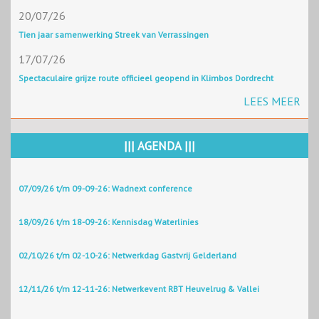
20/07/26
Tien jaar samenwerking Streek van Verrassingen
17/07/26
Spectaculaire grijze route officieel geopend in Klimbos Dordrecht
LEES MEER
||| AGENDA |||
07/09/26 t/m 09-09-26: Wadnext conference
18/09/26 t/m 18-09-26: Kennisdag Waterlinies
02/10/26 t/m 02-10-26: Netwerkdag Gastvrij Gelderland
12/11/26 t/m 12-11-26: Netwerkevent RBT Heuvelrug & Vallei