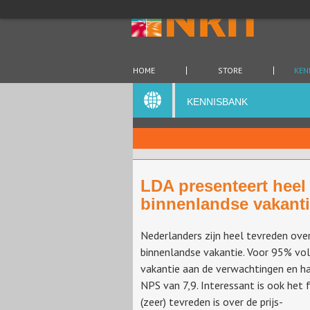
HOME
STORE
KEN
KENNISBANK
LDA presenteert heel 
binnenlandse vakant
Nederlanders zijn heel tevreden ove
binnenlandse vakantie. Voor 95% vo
vakantie aan de verwachtingen en h
NPS van 7,9. Interessant is ook het 
(zeer) tevreden is over de prijs-