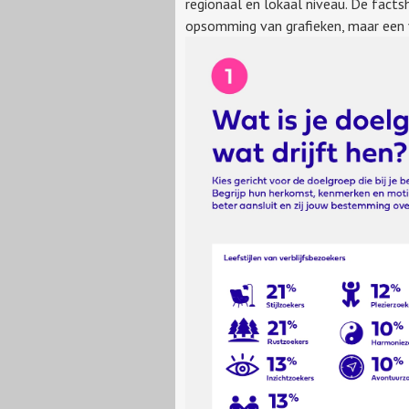
regionaal en lokaal niveau. De factsh
opsomming van grafieken, maar een v