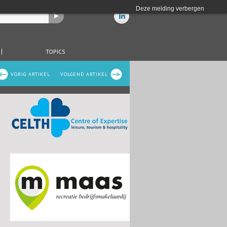
Deze melding verbergen
TOPICS
VORIG ARTIKEL
VOLGEND ARTIKEL