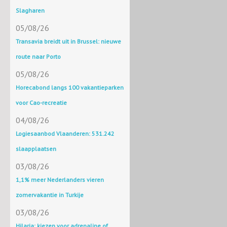
Slagharen
05/08/26
Transavia breidt uit in Brussel: nieuwe
route naar Porto
05/08/26
Horecabond langs 100 vakantieparken
voor Cao-recreatie
04/08/26
Logiesaanbod Vlaanderen: 531.242
slaapplaatsen
03/08/26
1,1% meer Nederlanders vieren
zomervakantie in Turkije
03/08/26
Hilaria: kiezen voor adrenaline of