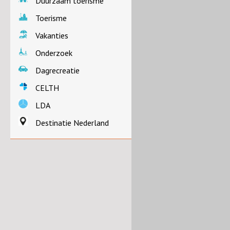
Duurzaam toerisme
Toerisme
Vakanties
Onderzoek
Dagrecreatie
CELTH
LDA
Destinatie Nederland