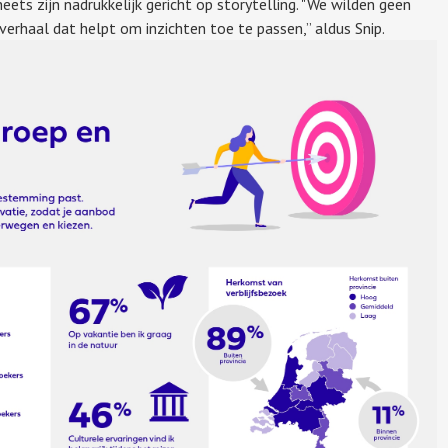
eets zijn nadrukkelijk gericht op storytelling. "We wilden geen
erhaal dat helpt om inzichten toe te passen,” aldus Snip.