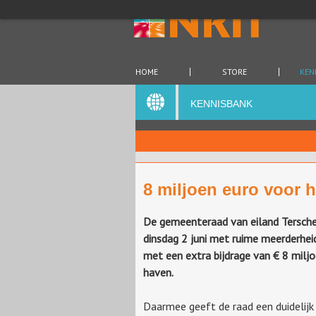
HOME
STORE
KEN
KENNISBANK
8 miljoen euro voor 
De gemeenteraad van eiland Tersche
dinsdag 2 juni met ruime meerderhe
met een extra bijdrage van € 8 milj
haven.
Daarmee geeft de raad een duidelijk 