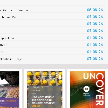
06-08-26
Jonge, Gemeente Emmen
05-08-26
oute naar Porto
05-08-26
05-08-26
04-08-26
applaatsen
04-08-26
ntbron
04-08-26
ata
03-08-26
antie in Turkije