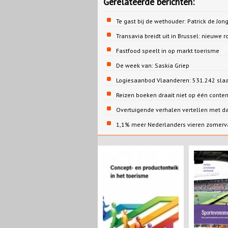
Gerelateerde berichten:
Te gast bij de wethouder: Patrick de 
Transavia breidt uit in Brussel: nieuwe r
Fastfood speelt in op markt toerisme
De week van: Saskia Griep
Logiesaanbod Vlaanderen: 531.242 sla
Reizen boeken draait niet op één conte
Overtuigende verhalen vertellen met d
1,1% meer Nederlanders vieren zomervak