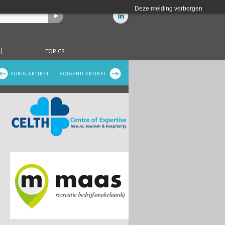
Deze melding verbergen
TOPICS
VORIG ARTIKEL
VOLGEND ARTIKEL