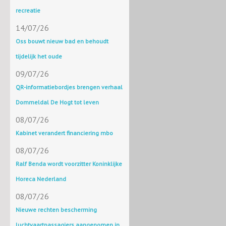
recreatie
14/07/26
Oss bouwt nieuw bad en behoudt
tijdelijk het oude
09/07/26
QR-informatiebordjes brengen verhaal
Dommeldal De Hogt tot leven
08/07/26
Kabinet verandert financiering mbo
08/07/26
Ralf Benda wordt voorzitter Koninklijke
Horeca Nederland
08/07/26
Nieuwe rechten bescherming
luchtvaartpassagiers aangenomen in