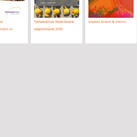
rt
Toekomstvisie Nederlandse
Uncover, leisure & events
enten in
vakantiemarkt 2030