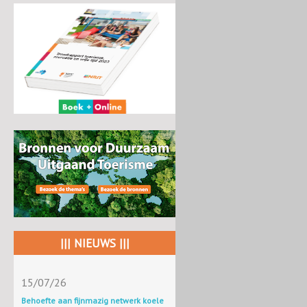
||| NIEUWS |||
15/07/26
Behoefte aan fijnmazig netwerk koele