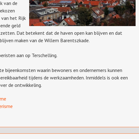
k van de
gekozen
 van het Rijk
oende geld
zetten. Dat betekent dat de haven open kan blijven en dat
 blijven maken van de Willem Barentszkade.
eristen aan op Terschelling.
te bijeenkomsten waarin bewoners en ondernemers kunnen
bereikbaarheid tijdens de werkzaamheden. Inmiddels is ook een
over de ontwikkeling.
sme
erisme