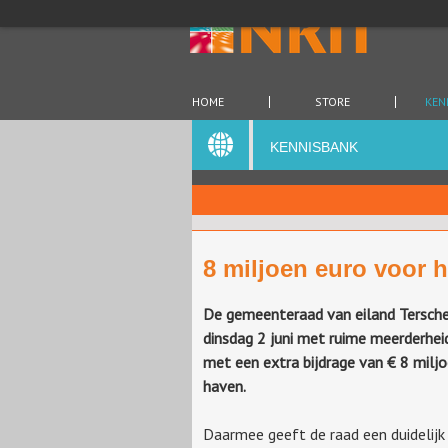
HOME
STORE
KEN
KENNISBANK
8 miljoen euro voor 
De gemeenteraad van eiland Tersche
dinsdag 2 juni met ruime meerderhe
met een extra bijdrage van € 8 milj
haven.
Daarmee geeft de raad een duidelijk 