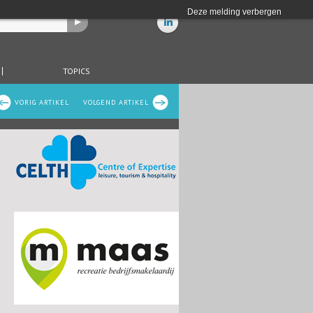
Deze melding verbergen
TOPICS
VORIG ARTIKEL
VOLGEND ARTIKEL