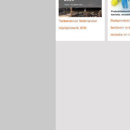
Productivitei
Toekomstvisie Nederlandse
bedrijven in t
vrijetijdsmarkt 2030
recreatie en vr