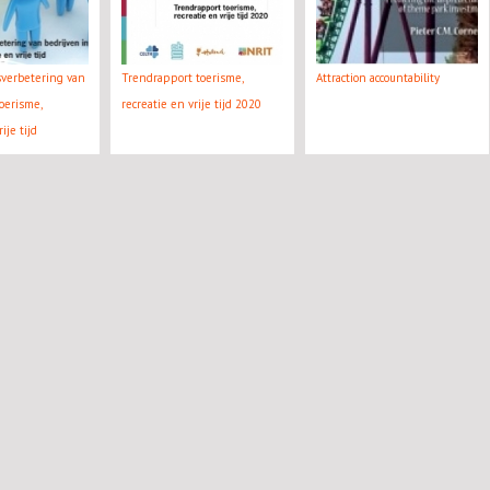
tsverbetering van
Trendrapport toerisme,
Attraction accountability
oerisme,
recreatie en vrije tijd 2020
ije tijd