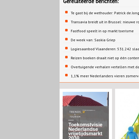
Gerelateerde berichten:
Te gast bij de wethouder: Patrick de 
Transavia breidt uit in Brussel: nieuwe r
Fastfood speelt in op markt toerisme
De week van: Saskia Griep
Logiesaanbod Vlaanderen: 531.242 sla
Reizen boeken draait niet op één conte
Overtuigende verhalen vertellen met d
1,1% meer Nederlanders vieren zomervak