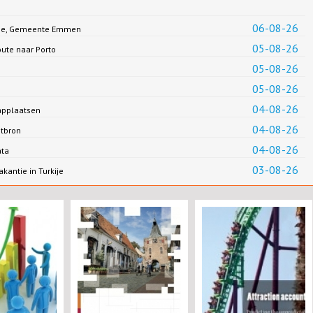
06-08-26
Jonge, Gemeente Emmen
05-08-26
oute naar Porto
05-08-26
05-08-26
04-08-26
applaatsen
04-08-26
ntbron
04-08-26
ata
03-08-26
antie in Turkije