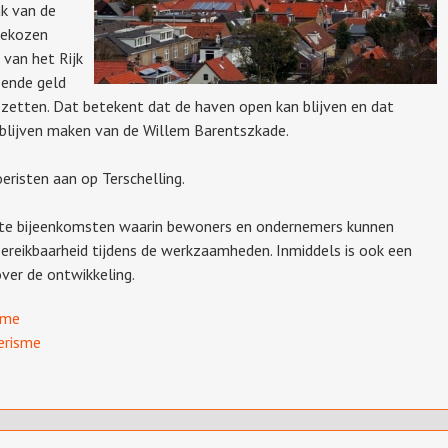
k van de
gekozen
 van het Rijk
oende geld
zetten. Dat betekent dat de haven open kan blijven en dat
 blijven maken van de Willem Barentszkade.
eristen aan op Terschelling.
te bijeenkomsten waarin bewoners en ondernemers kunnen
bereikbaarheid tijdens de werkzaamheden. Inmiddels is ook een
over de ontwikkeling.
sme
erisme