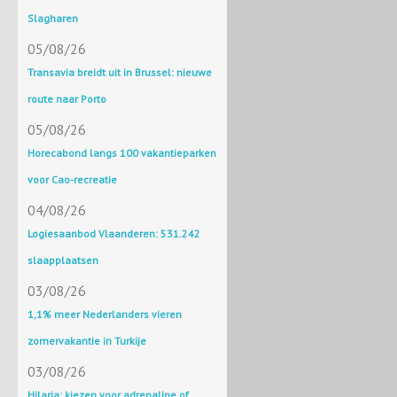
Slagharen
05/08/26
Transavia breidt uit in Brussel: nieuwe
route naar Porto
05/08/26
Horecabond langs 100 vakantieparken
voor Cao-recreatie
04/08/26
Logiesaanbod Vlaanderen: 531.242
slaapplaatsen
03/08/26
1,1% meer Nederlanders vieren
zomervakantie in Turkije
03/08/26
Hilaria: kiezen voor adrenaline of