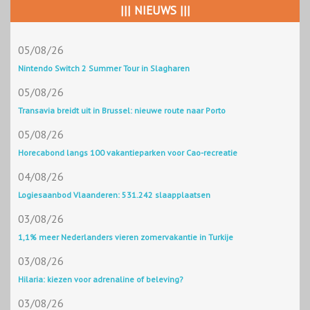
||| NIEUWS |||
05/08/26
Nintendo Switch 2 Summer Tour in Slagharen
05/08/26
Transavia breidt uit in Brussel: nieuwe route naar Porto
05/08/26
Horecabond langs 100 vakantieparken voor Cao-recreatie
04/08/26
Logiesaanbod Vlaanderen: 531.242 slaapplaatsen
03/08/26
1,1% meer Nederlanders vieren zomervakantie in Turkije
03/08/26
Hilaria: kiezen voor adrenaline of beleving?
03/08/26