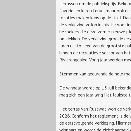
terrassen om de publieksprijs. Beken
favorieten keren terug, maar ook ni
locaties maken kans op de titel. Da
de verkiezing volop inspiratie voor 
bezoekers die deze zomer nieuwe pl
ontdekken. De verkiezing groeide de
jaren uit tot een van de grootste pu
binnen de recreatieve sector van het
Rivierengebied. Vorig jaar werden m
Stemmen kan gedurende de hele maa
De winnaar wordt op 13 juli bekendg
mag zich een jaar lang Het leukste
Het terras van Rustwat won de verki
2026. Conform het reglement is de 
de eerstvolgende verkiezing. Hiermee
winnaars en wordt de zichtbaarheid v