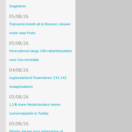
Slagharen
05/08/26
Transavia breidt uit in Brussel: nieuwe
route naar Porto
05/08/26
Horecabond langs 100 vakantieparken
voor Cao-recreatie
04/08/26
Logiesaanbod Vlaanderen: 531.242
slaapplaatsen
03/08/26
1,1% meer Nederlanders vieren
zomervakantie in Turkije
03/08/26
Hilaria: kiezen voor adrenaline of