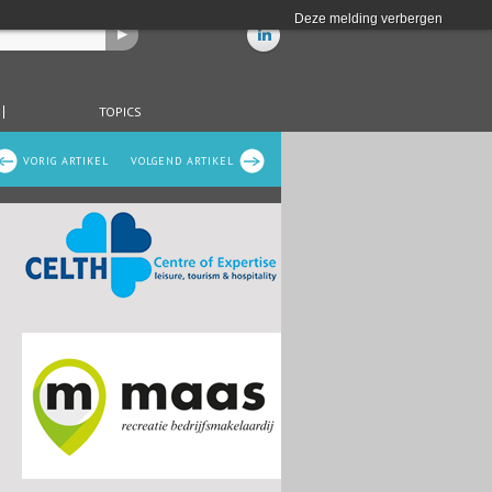
Deze melding verbergen
TOPICS
VORIG ARTIKEL
VOLGEND ARTIKEL