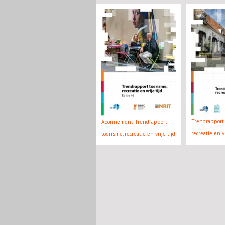
Trendrapport 
Abonnement Trendrapport
recreatie en v
toerisme, recreatie en vrije tijd