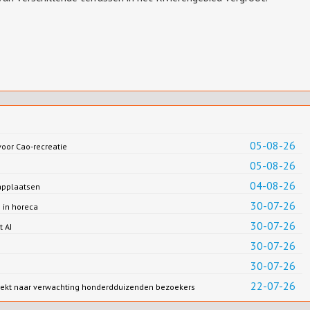
05-08-26
oor Cao-recreatie
05-08-26
04-08-26
applaatsen
30-07-26
 in horeca
30-07-26
t AI
30-07-26
30-07-26
22-07-26
rekt naar verwachting honderdduizenden bezoekers