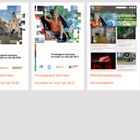
toerisme,
Trendrapport toerisme,
Bedrijfslidmaatschap
rije tijd 2020
recreatie en vrije tijd 2015
Kennisplatform