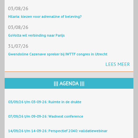
03/08/26
Hilaria: kiezen voor adrenaline of beleving?
03/08/26
GoVolta wil verbinding naar Parijs
31/07/26
Gwendoline Cazenave spreker bij IWTTF congres in Utrecht
LEES MEER
||| AGENDA |||
03/09/26 t/m 03-09-26: Ruimte in de drukte
07/09/26 t/m 09-09-26: Wadnext conference
14/09/26 t/m 14-09-26: Perspectief 2040: validatiewebinar