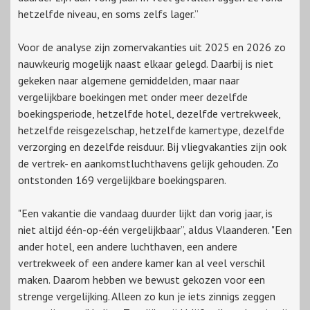
hetzelfde niveau, en soms zelfs lager.”
Voor de analyse zijn zomervakanties uit 2025 en 2026 zo
nauwkeurig mogelijk naast elkaar gelegd. Daarbij is niet
gekeken naar algemene gemiddelden, maar naar
vergelijkbare boekingen met onder meer dezelfde
boekingsperiode, hetzelfde hotel, dezelfde vertrekweek,
hetzelfde reisgezelschap, hetzelfde kamertype, dezelfde
verzorging en dezelfde reisduur. Bij vliegvakanties zijn ook
de vertrek- en aankomstluchthavens gelijk gehouden. Zo
ontstonden 169 vergelijkbare boekingsparen.
"Een vakantie die vandaag duurder lijkt dan vorig jaar, is
niet altijd één-op-één vergelijkbaar”, aldus Vlaanderen. "Een
ander hotel, een andere luchthaven, een andere
vertrekweek of een andere kamer kan al veel verschil
maken. Daarom hebben we bewust gekozen voor een
strenge vergelijking. Alleen zo kun je iets zinnigs zeggen