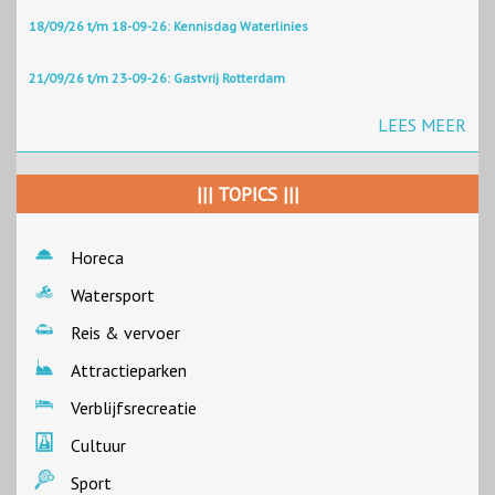
18/09/26 t/m 18-09-26: Kennisdag Waterlinies
21/09/26 t/m 23-09-26: Gastvrij Rotterdam
LEES MEER
||| TOPICS |||
Horeca
Watersport
Reis & vervoer
Attractieparken
Verblijfsrecreatie
Cultuur
Sport