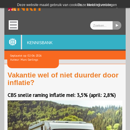
Login
Deze website maakt gebruik van cookies.
Deze melding verbergen
Meer informatie
KENNISBANK
Geplaatst op: 02-06-2026
Auteur: Marc Gerlings
Vakantie wel of niet duurder door
inflatie?
CBS snelle raming inflatie mei: 3,5% (april: 2,8%)