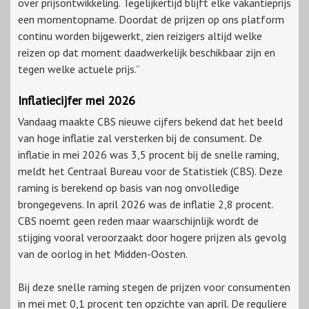
over prijsontwikkeling. Tegelijkertijd blijft elke vakantieprijs
een momentopname. Doordat de prijzen op ons platform
continu worden bijgewerkt, zien reizigers altijd welke
reizen op dat moment daadwerkelijk beschikbaar zijn en
tegen welke actuele prijs.”
Inflatiecijfer mei 2026
Vandaag maakte CBS nieuwe cijfers bekend dat het beeld
van hoge inflatie zal versterken bij de consument. De
inflatie in mei 2026 was 3,5 procent bij de snelle raming,
meldt het Centraal Bureau voor de Statistiek (CBS). Deze
raming is berekend op basis van nog onvolledige
brongegevens. In april 2026 was de inflatie 2,8 procent.
CBS noemt geen reden maar waarschijnlijk wordt de
stijging vooral veroorzaakt door hogere prijzen als gevolg
van de oorlog in het Midden-Oosten.
Bij deze snelle raming stegen de prijzen voor consumenten
in mei met 0,1 procent ten opzichte van april. De reguliere