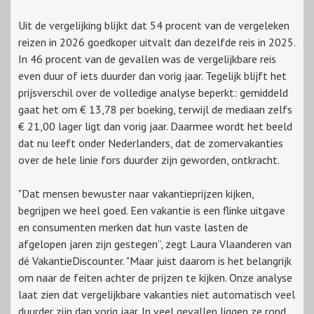
Uit de vergelijking blijkt dat 54 procent van de vergeleken
reizen in 2026 goedkoper uitvalt dan dezelfde reis in 2025.
In 46 procent van de gevallen was de vergelijkbare reis
even duur of iets duurder dan vorig jaar. Tegelijk blijft het
prijsverschil over de volledige analyse beperkt: gemiddeld
gaat het om € 13,78 per boeking, terwijl de mediaan zelfs
€ 21,00 lager ligt dan vorig jaar. Daarmee wordt het beeld
dat nu leeft onder Nederlanders, dat de zomervakanties
over de hele linie fors duurder zijn geworden, ontkracht.
"Dat mensen bewuster naar vakantieprijzen kijken,
begrijpen we heel goed. Een vakantie is een flinke uitgave
en consumenten merken dat hun vaste lasten de
afgelopen jaren zijn gestegen”, zegt Laura Vlaanderen van
dé VakantieDiscounter. "Maar juist daarom is het belangrijk
om naar de feiten achter de prijzen te kijken. Onze analyse
laat zien dat vergelijkbare vakanties niet automatisch veel
duurder zijn dan vorig jaar. In veel gevallen liggen ze rond