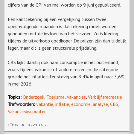
cijfers van de CPI van mei worden op 9 juni gepubliceerd.
Een kanttekening bij een vergelijking tussen twee
opeenvolgende maanden is dat rekening moet worden
gehouden met de invloed van het seizoen. Zo is kleding
tijdens de uitverkoop goedkoper. De prijzen zijn dan tijdelijk
lager, maar dit is geen structurele prijsdaling.
CBS kijkt daarbij ook naar consumptie in het buitenland,
zoals tijdens vakantie of andere reizen. In die categorie
groeide het inflatiecijfer stevig van 3,4% in april naar 5,6%
in mei 2026.
Topics:
Onderzoek
,
Toerisme
,
Vakanties
,
Verblijfsrecreatie
Trefwoorden:
vakantie
,
inflatie
,
economie
,
analyse
,
CBS
,
Vakantiediscounter
« Terug naar het overzicht