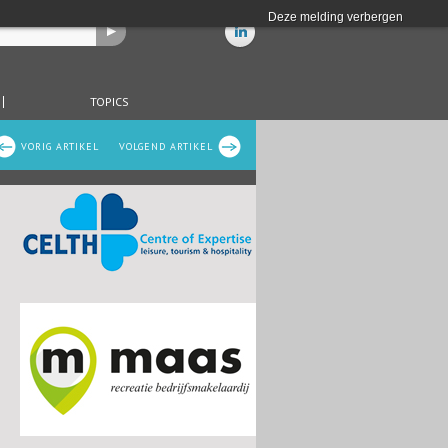
Deze melding verbergen
TOPICS
VORIG ARTIKEL
VOLGEND ARTIKEL