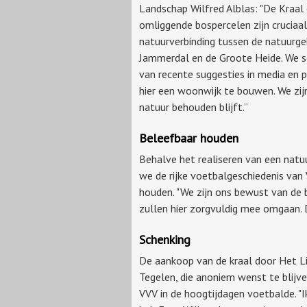
Landschap Wilfred Alblas: "De Kraal
omliggende bospercelen zijn cruciaal
natuurverbinding tussen de natuurge
Jammerdal en de Groote Heide. We s
van recente suggesties in media en p
hier een woonwijk te bouwen. We zijn
natuur behouden blijft.”
Beleefbaar houden
Behalve het realiseren van een natu
we de rijke voetbalgeschiedenis van
houden. "We zijn ons bewust van de 
zullen hier zorgvuldig mee omgaan. D
Schenking
De aankoop van de kraal door Het L
Tegelen, die anoniem wenst te blijv
VVV in de hoogtijdagen voetbalde. "