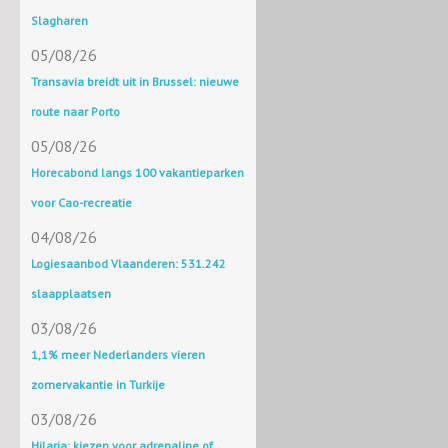
Slagharen
05/08/26
Transavia breidt uit in Brussel: nieuwe
route naar Porto
05/08/26
Horecabond langs 100 vakantieparken
voor Cao-recreatie
04/08/26
Logiesaanbod Vlaanderen: 531.242
slaapplaatsen
03/08/26
1,1% meer Nederlanders vieren
zomervakantie in Turkije
03/08/26
Hilaria: kiezen voor adrenaline of