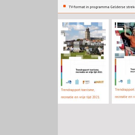
TV-format in programma Gelderse strek
Trendrapport 
Trendrapport toerisme,
recreatie en v
recreatie en vrije tijd 2021