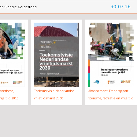
30-07-26
en: Rondje Gelderland
toerisme,
Toekomstvisie Nederlandse
Abonnement Trendrapport
rije tijd 2015
vrijetijdsmarkt 2030
toerisme, recreatie en vrije tijd