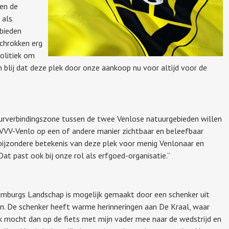
 en de
 als
bieden
chrokken erg
olitiek om
 blij dat deze plek door onze aankoop nu voor altijd voor de
urverbindingszone tussen de twee Venlose natuurgebieden willen
 VVV-Venlo op een of andere manier zichtbaar en beleefbaar
bijzondere betekenis van deze plek voor menig Venlonaar en
at past ook bij onze rol als erfgoed-organisatie.”
imburgs Landschap is mogelijk gemaakt door een schenker uit
en. De schenker heeft warme herinneringen aan De Kraal, waar
Ik mocht dan op de fiets met mijn vader mee naar de wedstrijd en