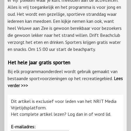
er vijf plekken waar je kunt meedoen aan de activiteiten.
Alles is vrij toegankelijk en het programma is voor jong en
oud. Het wordt een gezellige, sportieve stranddag waar
iedereen kan meedoen. Een kijkje nemen kan ook, want
heel Veluwe aan Zee is gewoon bereikbaar voor bezoekers
die gewoon lekker naar het strand willen. Drift Beachclub
verzorgt het eten en drinken. Sporters krijgen gratis water
en snacks. Om 15:00 uur start de beachparty.
Het hele jaar gratis sporten
Bij elk programmaonderdeel wordt gebruik gemaakt van
bestaande sportvoorzieningen op het recreatiegebied.
Lees
verder >>>
Dit artikel is exclusief voor leden van het NRIT Media
Vrijetijdsplatform.
Het complete artikel lezen? Log dan in of word lid.
E-mailadres: