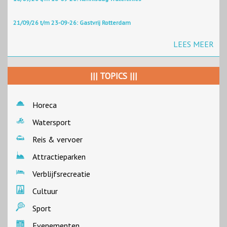
21/09/26 t/m 23-09-26: Gastvrij Rotterdam
LEES MEER
||| TOPICS |||
Horeca
Watersport
Reis & vervoer
Attractieparken
Verblijfsrecreatie
Cultuur
Sport
Evenementen