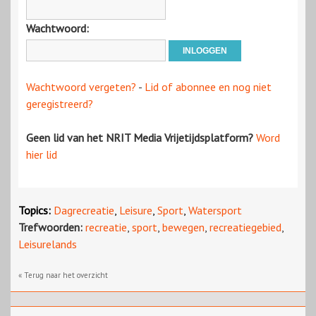
Wachtwoord:
Wachtwoord vergeten?
-
Lid of abonnee en nog niet
geregistreerd?
Geen lid van het NRIT Media Vrijetijdsplatform?
Word
hier lid
Topics:
Dagrecreatie
,
Leisure
,
Sport
,
Watersport
Trefwoorden:
recreatie
,
sport
,
bewegen
,
recreatiegebied
,
Leisurelands
« Terug naar het overzicht