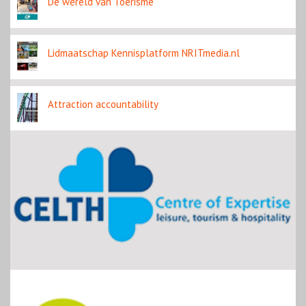
De wereld van Toerisme
Lidmaatschap Kennisplatform NRITmedia.nl
Attraction accountability