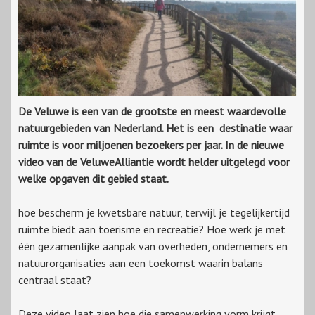
De Veluwe is een van de grootste en meest waardevolle
natuurgebieden van Nederland. Het is een destinatie waar
ruimte is voor miljoenen bezoekers per jaar. In de nieuwe
video van de VeluweAlliantie wordt helder uitgelegd voor
welke opgaven dit gebied staat.
hoe bescherm je kwetsbare natuur, terwijl je tegelijkertijd
ruimte biedt aan toerisme en recreatie? Hoe werk je met
één gezamenlijke aanpak van overheden, ondernemers en
natuurorganisaties aan een toekomst waarin balans
centraal staat?
Deze video laat zien hoe die samenwerking vorm krijgt.