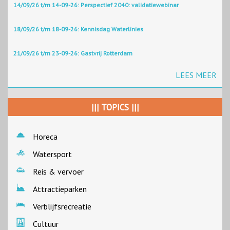
14/09/26 t/m 14-09-26: Perspectief 2040: validatiewebinar
18/09/26 t/m 18-09-26: Kennisdag Waterlinies
21/09/26 t/m 23-09-26: Gastvrij Rotterdam
LEES MEER
||| TOPICS |||
Horeca
Watersport
Reis & vervoer
Attractieparken
Verblijfsrecreatie
Cultuur