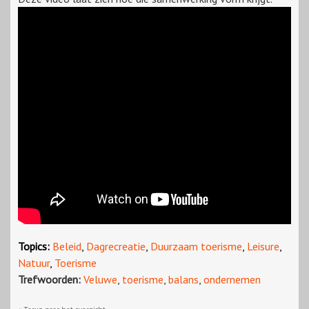
Topics:
Beleid
,
Dagrecreatie
,
Duurzaam toerisme
,
Leisure
,
Natuur
,
Toerisme
Trefwoorden:
Veluwe
,
toerisme
,
balans
,
ondernemen