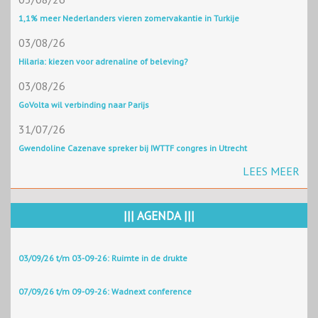
1,1% meer Nederlanders vieren zomervakantie in Turkije
03/08/26
Hilaria: kiezen voor adrenaline of beleving?
03/08/26
GoVolta wil verbinding naar Parijs
31/07/26
Gwendoline Cazenave spreker bij IWTTF congres in Utrecht
LEES MEER
||| AGENDA |||
03/09/26 t/m 03-09-26: Ruimte in de drukte
07/09/26 t/m 09-09-26: Wadnext conference