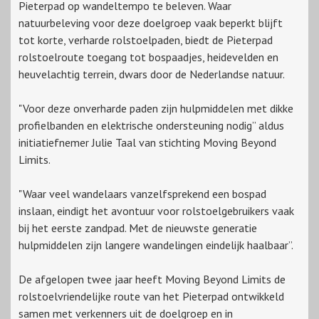
Pieterpad op wandeltempo te beleven. Waar
natuurbeleving voor deze doelgroep vaak beperkt blijft
tot korte, verharde rolstoelpaden, biedt de Pieterpad
rolstoelroute toegang tot bospaadjes, heidevelden en
heuvelachtig terrein, dwars door de Nederlandse natuur.
"Voor deze onverharde paden zijn hulpmiddelen met dikke
profielbanden en elektrische ondersteuning nodig” aldus
initiatiefnemer Julie Taal van stichting Moving Beyond
Limits.
"Waar veel wandelaars vanzelfsprekend een bospad
inslaan, eindigt het avontuur voor rolstoelgebruikers vaak
bij het eerste zandpad. Met de nieuwste generatie
hulpmiddelen zijn langere wandelingen eindelijk haalbaar”.
De afgelopen twee jaar heeft Moving Beyond Limits de
rolstoelvriendelijke route van het Pieterpad ontwikkeld
samen met verkenners uit de doelgroep en in