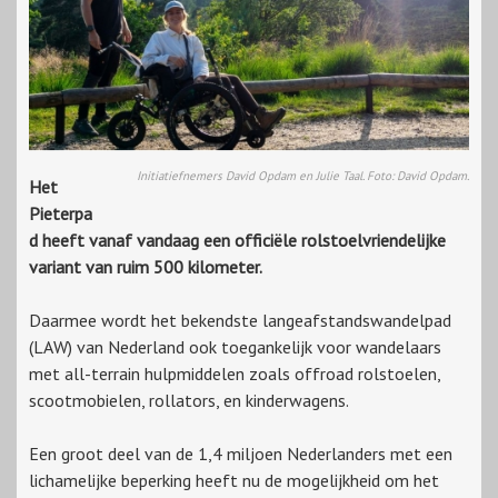
Initiatiefnemers David Opdam en Julie Taal. Foto: David Opdam.
Het
Pieterpa
d heeft vanaf vandaag een officiële rolstoelvriendelijke
variant van ruim 500 kilometer.
Daarmee wordt het bekendste langeafstandswandelpad
(LAW) van Nederland ook toegankelijk voor wandelaars
met all-terrain hulpmiddelen zoals offroad rolstoelen,
scootmobielen, rollators, en kinderwagens.
Een groot deel van de 1,4 miljoen Nederlanders met een
lichamelijke beperking heeft nu de mogelijkheid om het