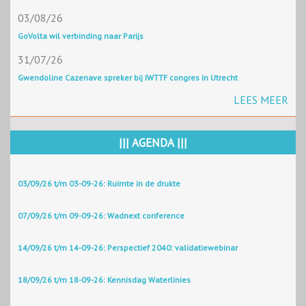
03/08/26
GoVolta wil verbinding naar Parijs
31/07/26
Gwendoline Cazenave spreker bij IWTTF congres in Utrecht
LEES MEER
||| AGENDA |||
03/09/26 t/m 03-09-26: Ruimte in de drukte
07/09/26 t/m 09-09-26: Wadnext conference
14/09/26 t/m 14-09-26: Perspectief 2040: validatiewebinar
18/09/26 t/m 18-09-26: Kennisdag Waterlinies