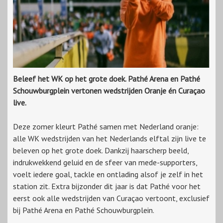
Beleef het WK op het grote doek. Pathé Arena en Pathé
Schouwburgplein vertonen wedstrijden Oranje én Curaçao
live.
Deze zomer kleurt Pathé samen met Nederland oranje:
alle WK wedstrijden van het Nederlands elftal zijn live te
beleven op het grote doek. Dankzij haarscherp beeld,
indrukwekkend geluid en de sfeer van mede-supporters,
voelt iedere goal, tackle en ontlading alsof je zelf in het
station zit. Extra bijzonder dit jaar is dat Pathé voor het
eerst ook alle wedstrijden van Curaçao vertoont, exclusief
bij Pathé Arena en Pathé Schouwburgplein.