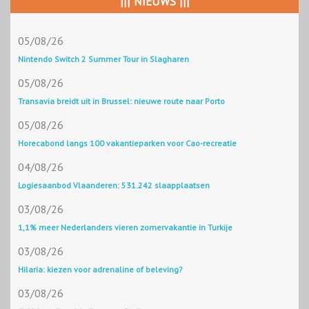
||| NIEUWS |||
05/08/26
Nintendo Switch 2 Summer Tour in Slagharen
05/08/26
Transavia breidt uit in Brussel: nieuwe route naar Porto
05/08/26
Horecabond langs 100 vakantieparken voor Cao-recreatie
04/08/26
Logiesaanbod Vlaanderen: 531.242 slaapplaatsen
03/08/26
1,1% meer Nederlanders vieren zomervakantie in Turkije
03/08/26
Hilaria: kiezen voor adrenaline of beleving?
03/08/26