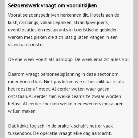
Seizoenswerk vraagt om vooruitkijken
Vooral seizoensbedrijven herkennen dit. Hotels aan de
kust, campings, vakantieparken, strandpaviljoens,
eventlocaties en restaurants in toeristische gebieden
werken met pieken die zich lastig laten vangen in een
standaardrooster.
De ene week voelt als aanloop. De week erna zit alles vol.
Daarom vraagt personeelsplanning in deze sector om
meer vooruitblik. Niet pas kijken wie er beschikbaar is als
het rooster af moet. Al eerder weten waar gaten
ontstaan. Al eerder zien welke teams te zwaar worden
belast. Al eerder checken welke medewerkers extra uren
willen maken.
Dat klinkt logisch. In de praktijk schuift het er vaak
tussendoor. De operatie vraagt elke dag aandacht.