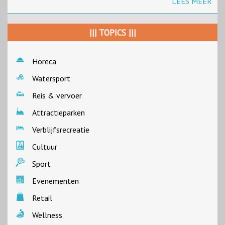
LEES MEER
||| TOPICS |||
Horeca
Watersport
Reis & vervoer
Attractieparken
Verblijfsrecreatie
Cultuur
Sport
Evenementen
Retail
Wellness