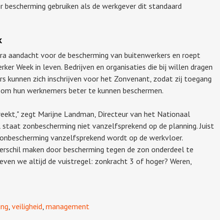
 bescherming gebruiken als de werkgever dit standaard
k
ra aandacht voor de bescherming van buitenwerkers en roept
r Week in leven. Bedrijven en organisaties die bij willen dragen
s kunnen zich inschrijven voor het Zonvenant, zodat zij toegang
ie om hun werknemers beter te kunnen beschermen.
breekt," zegt Marijne Landman, Directeur van het Nationaal
l staat zonbescherming niet vanzelfsprekend op de planning. Juist
 zonbescherming vanzelfsprekend wordt op de werkvloer.
verschil maken door bescherming tegen de zon onderdeel te
even we altijd de vuistregel: zonkracht 3 of hoger? Weren,
ing
,
veiligheid
,
management