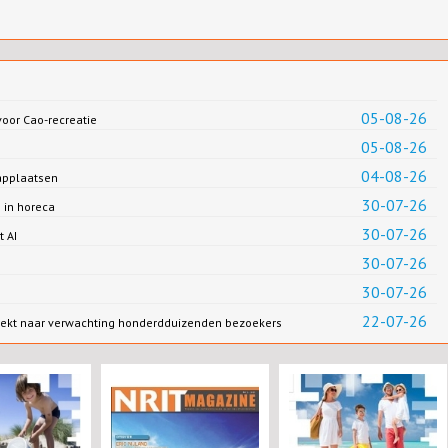
05-08-26
oor Cao-recreatie
05-08-26
04-08-26
applaatsen
30-07-26
 in horeca
30-07-26
t AI
30-07-26
30-07-26
22-07-26
rekt naar verwachting honderdduizenden bezoekers