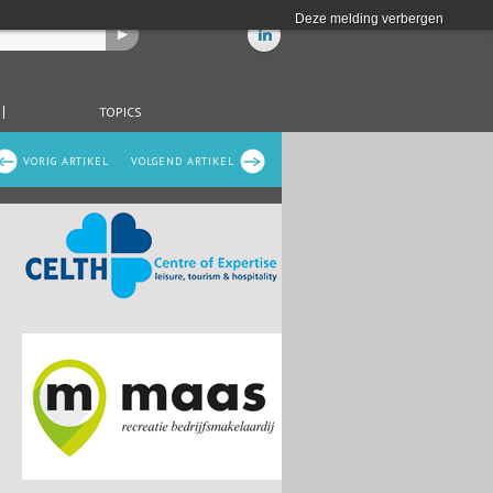
Deze melding verbergen
TOPICS
VORIG ARTIKEL
VOLGEND ARTIKEL