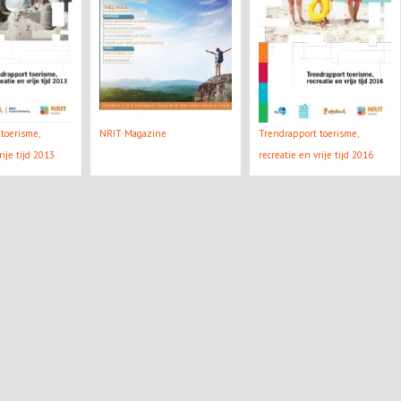
toerisme,
NRIT Magazine
Trendrapport toerisme,
rije tijd 2013
recreatie en vrije tijd 2016