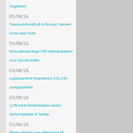
Slagharen
05/08/26
Transavia breidt uit in Brussel: nieuwe
route naar Porto
05/08/26
Horecabond langs 100 vakantieparken
voor Cao-recreatie
04/08/26
Logiesaanbod Vlaanderen: 531.242
slaapplaatsen
03/08/26
1,1% meer Nederlanders vieren
zomervakantie in Turkije
03/08/26
Hilaria: kiezen voor adrenaline of