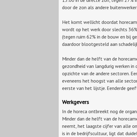
door de zon als andere buitenwerker
Het komt wellicht doordat horecame
wordt op het werk door slechts 36%
(tegen ruim 62% in de bouw en bij g
daardoor blootgesteld aan schadelijk
Minder dan de helft van de horecam
gezondheid van langdurig werken in 
opzichte van de andere sectoren. Een
eveneens het hoogst van alle sector
eerste van het lijstje. Eenderde geef
Werkgevers
In de horeca ontbreekt nog de organi
Minder dan de helft van de horecam
neemt, het laagste cijfer van alle o
is in de bedrijfscultuur, ligt dat duid