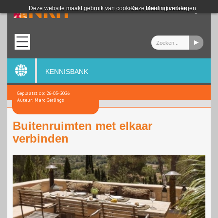
Login
Deze website maakt gebruik van cookies.
Deze melding verbergen
Meer informatie
KENNISBANK
Geplaatst op: 26-05-2026
Auteur: Marc Gerlings
Buitenruimten met elkaar
verbinden