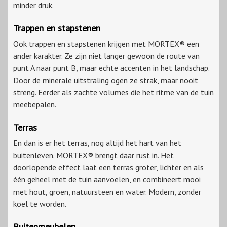
minder druk.
Trappen en stapstenen
Ook trappen en stapstenen krijgen met MORTEX® een
ander karakter. Ze zijn niet langer gewoon de route van
punt A naar punt B, maar echte accenten in het landschap.
Door de minerale uitstraling ogen ze strak, maar nooit
streng. Eerder als zachte volumes die het ritme van de tuin
meebepalen.
Terras
En dan is er het terras, nog altijd het hart van het
buitenleven. MORTEX® brengt daar rust in. Het
doorlopende effect laat een terras groter, lichter en als
één geheel met de tuin aanvoelen, en combineert mooi
met hout, groen, natuursteen en water. Modern, zonder
koel te worden.
Buitenmeubelen