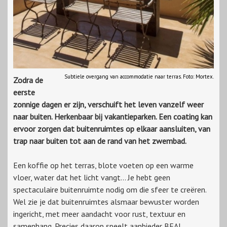
Subtiele overgang van accommodatie naar terras. Foto: Mortex.
Zodra de
eerste
zonnige dagen er zijn, verschuift het leven vanzelf weer
naar buiten. Herkenbaar bij vakantieparken. Een coating kan
ervoor zorgen dat buitenruimtes op elkaar aansluiten, van
trap naar buiten tot aan de rand van het zwembad.
Een koffie op het terras, blote voeten op een warme
vloer, water dat het licht vangt... Je hebt geen
spectaculaire buitenruimte nodig om die sfeer te creëren.
Wel zie je dat buitenruimtes alsmaar bewuster worden
ingericht, met meer aandacht voor rust, textuur en
samenhang. Precies daarop speelt aanbieder BEAL