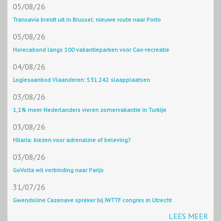
05/08/26
Transavia breidt uit in Brussel: nieuwe route naar Porto
05/08/26
Horecabond langs 100 vakantieparken voor Cao-recreatie
04/08/26
Logiesaanbod Vlaanderen: 531.242 slaapplaatsen
03/08/26
1,1% meer Nederlanders vieren zomervakantie in Turkije
03/08/26
Hilaria: kiezen voor adrenaline of beleving?
03/08/26
GoVolta wil verbinding naar Parijs
31/07/26
Gwendoline Cazenave spreker bij IWTTF congres in Utrecht
LEES MEER