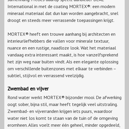
International in met de coating MORTEX®: een modern
mineraal materiaal dat dun kan worden aangebracht, snel
droogt en steeds meer verrassende toepassingen krijgt.
MORTEX® heeft een trouwe aanhang bij architecten en
interieurliefhebbers die vallen voor minerale textuur,
nuance en een rustige, naadloze look. Wat het materiaal
vandaag extra interessant maakt, is hoe vanzelfsprekend
het zijn weg naar buiten vindt. Als een elegante oplossing
om verschillende buitenzones met elkaar te verbinden –
subtiel, stijlvol en verrassend veelzijdig.
Zwembad en vijver
Rond water werkt MORTEX® bijzonder mooi. De afwerking
oogt sober, bijna stil, maar heeft tegelijk veel uitstraling.
Zwembad- en vijverranden krijgen iets puurs, waardoor
water niet los komt te staan van de tuin of de omgeving
eromheen. Alles voelt meer één geheel, minder opgedeeld,