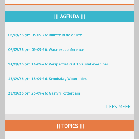
||| AGENDA |||
03/09/26 t/m 03-09-26: Ruimte in de drukte
07/09/26 t/m 09-09-26: Wadnext conference
14/09/26 t/m 14-09-26: Perspectief 2040: validatiewebinar
18/09/26 t/m 18-09-26: Kennisdag Waterlinies
21/09/26 t/m 23-09-26: Gastvrij Rotterdam
LEES MEER
||| TOPICS |||