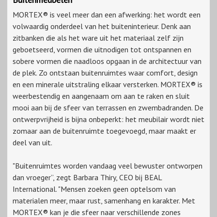
MORTEX® is veel meer dan een afwerking: het wordt een
volwaardig onderdeel van het buiteninterieur. Denk aan
zitbanken die als het ware uit het materiaal zelf zijn
geboetseerd, vormen die uitnodigen tot ontspannen en
sobere vormen die naadloos opgaan in de architectuur van
de plek. Zo ontstaan buitenruimtes waar comfort, design
en een minerale uitstraling elkaar versterken. MORTEX® is
weerbestendig en aangenaam om aan te raken en sluit
mooi aan bij de sfeer van terrassen en zwembadranden. De
ontwerpvrijheid is bijna onbeperkt: het meubilair wordt niet
zomaar aan de buitenruimte toegevoegd, maar maakt er
deel van uit.
"Buitenruimtes worden vandaag veel bewuster ontworpen
dan vroeger”, zegt Barbara Thiry, CEO bij BEAL
International. "Mensen zoeken geen optelsom van
materialen meer, maar rust, samenhang en karakter. Met
MORTEX® kan je die sfeer naar verschillende zones