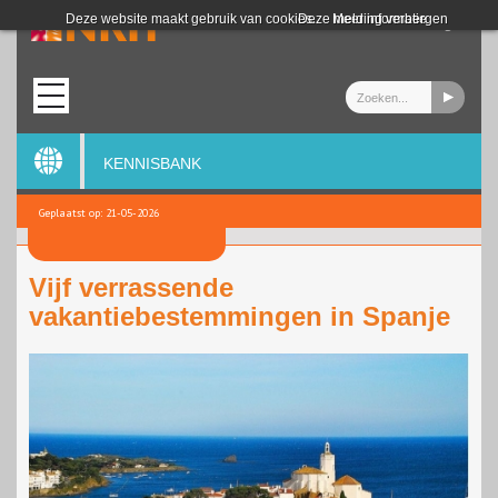
Login
Deze website maakt gebruik van cookies.
Deze melding verbergen
Meer informatie
KENNISBANK
Geplaatst op: 21-05-2026
Vijf verrassende
vakantiebestemmingen in Spanje