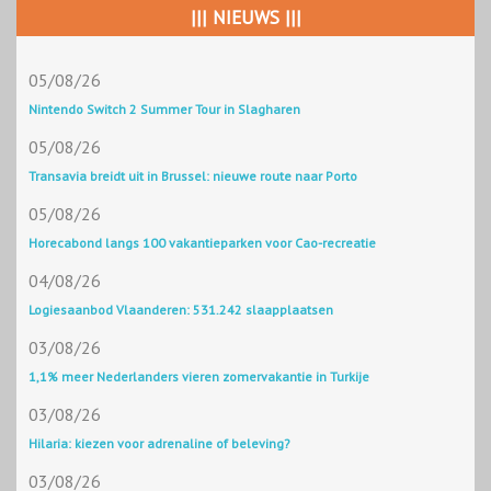
||| NIEUWS |||
05/08/26
Nintendo Switch 2 Summer Tour in Slagharen
05/08/26
Transavia breidt uit in Brussel: nieuwe route naar Porto
05/08/26
Horecabond langs 100 vakantieparken voor Cao-recreatie
04/08/26
Logiesaanbod Vlaanderen: 531.242 slaapplaatsen
03/08/26
1,1% meer Nederlanders vieren zomervakantie in Turkije
03/08/26
Hilaria: kiezen voor adrenaline of beleving?
03/08/26