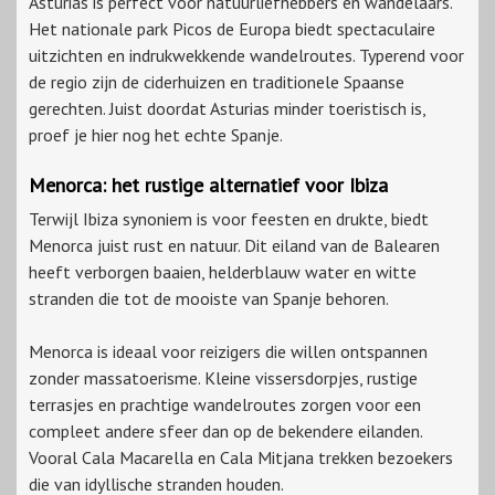
Asturias is perfect voor natuurliefhebbers en wandelaars.
Het nationale park Picos de Europa biedt spectaculaire
uitzichten en indrukwekkende wandelroutes. Typerend voor
de regio zijn de ciderhuizen en traditionele Spaanse
gerechten. Juist doordat Asturias minder toeristisch is,
proef je hier nog het echte Spanje.
Menorca: het rustige alternatief voor Ibiza
Terwijl Ibiza synoniem is voor feesten en drukte, biedt
Menorca juist rust en natuur. Dit eiland van de Balearen
heeft verborgen baaien, helderblauw water en witte
stranden die tot de mooiste van Spanje behoren.
Menorca is ideaal voor reizigers die willen ontspannen
zonder massatoerisme. Kleine vissersdorpjes, rustige
terrasjes en prachtige wandelroutes zorgen voor een
compleet andere sfeer dan op de bekendere eilanden.
Vooral Cala Macarella en Cala Mitjana trekken bezoekers
die van idyllische stranden houden.