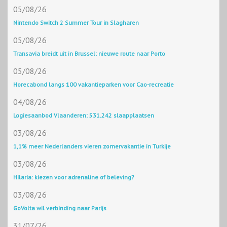
05/08/26
Nintendo Switch 2 Summer Tour in Slagharen
05/08/26
Transavia breidt uit in Brussel: nieuwe route naar Porto
05/08/26
Horecabond langs 100 vakantieparken voor Cao-recreatie
04/08/26
Logiesaanbod Vlaanderen: 531.242 slaapplaatsen
03/08/26
1,1% meer Nederlanders vieren zomervakantie in Turkije
03/08/26
Hilaria: kiezen voor adrenaline of beleving?
03/08/26
GoVolta wil verbinding naar Parijs
31/07/26