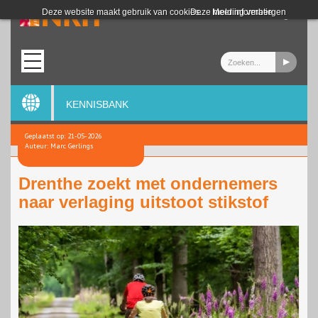
Login
Deze website maakt gebruik van cookies.
Deze melding verbergen
Meer informatie
KENNISBANK
Geplaatst op: 21-05-2026
Auteur: Marc Gerlings
Drenthe zoekt met ondernemers
naar verlaging uitstoot stikstof