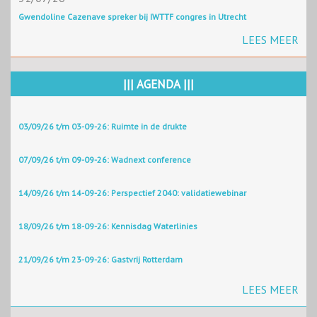
Gwendoline Cazenave spreker bij IWTTF congres in Utrecht
LEES MEER
||| AGENDA |||
03/09/26 t/m 03-09-26: Ruimte in de drukte
07/09/26 t/m 09-09-26: Wadnext conference
14/09/26 t/m 14-09-26: Perspectief 2040: validatiewebinar
18/09/26 t/m 18-09-26: Kennisdag Waterlinies
21/09/26 t/m 23-09-26: Gastvrij Rotterdam
LEES MEER