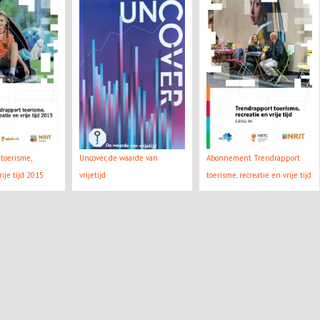
toerisme,
Uncover, de waarde van
Abonnement Trendrapport
rije tijd 2015
vrijetijd
toerisme, recreatie en vrije tijd