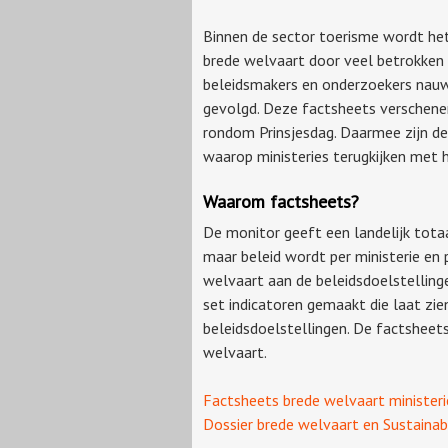
Binnen de sector toerisme wordt he
brede welvaart door veel betrokken
beleidsmakers en onderzoekers nau
gevolgd. Deze factsheets verschen
rondom Prinsjesdag. Daarmee zijn d
waarop ministeries terugkijken met h
Waarom factsheets?
De monitor geeft een landelijk tot
maar beleid wordt per ministerie en
welvaart aan de beleidsdoelstelling
set indicatoren gemaakt die laat zi
beleidsdoelstellingen. De factsheets
welvaart.
Factsheets brede welvaart ministeri
Dossier brede welvaart en Sustain