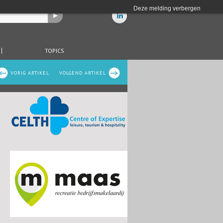
Deze melding verbergen
TOPICS
VORIG ARTIKEL
VOLGEND ARTIKEL