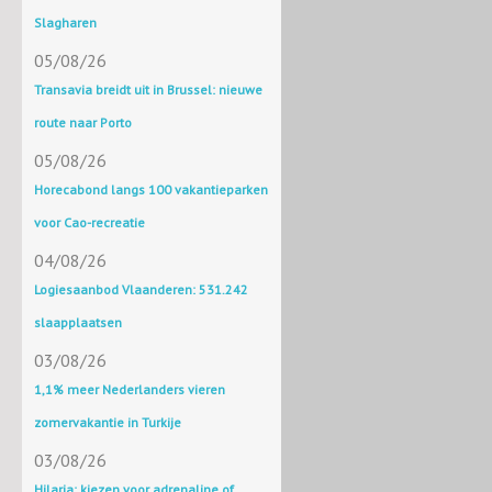
Slagharen
05/08/26
Transavia breidt uit in Brussel: nieuwe
route naar Porto
05/08/26
Horecabond langs 100 vakantieparken
voor Cao-recreatie
04/08/26
Logiesaanbod Vlaanderen: 531.242
slaapplaatsen
03/08/26
1,1% meer Nederlanders vieren
zomervakantie in Turkije
03/08/26
Hilaria: kiezen voor adrenaline of