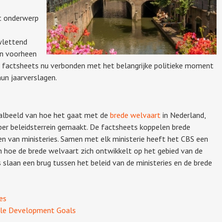
t onderwerp
wlettend
en voorheen
e factsheets nu verbonden met het belangrijke politieke moment
un jaarverslagen.
aalbeeld van hoe het gaat met de
brede welvaart
in Nederland,
 per beleidsterrein gemaakt. De factsheets koppelen brede
en van ministeries. Samen met elk ministerie heeft het CBS een
en hoe de brede welvaart zich ontwikkelt op het gebied van de
 slaan een brug tussen het beleid van de ministeries en de brede
es
able Development Goals