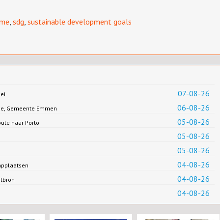
sme
,
sdg
,
sustainable development goals
07-08-26
ei
06-08-26
Jonge, Gemeente Emmen
05-08-26
oute naar Porto
05-08-26
05-08-26
04-08-26
applaatsen
04-08-26
ntbron
04-08-26