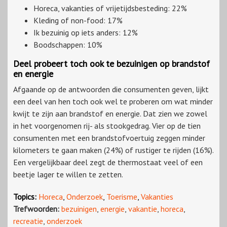
Horeca, vakanties of vrijetijdsbesteding: 22%
Kleding of non-food: 17%
Ik bezuinig op iets anders: 12%
Boodschappen: 10%
Deel probeert toch ook te bezuinigen op brandstof
en energie
Afgaande op de antwoorden die consumenten geven, lijkt
een deel van hen toch ook wel te proberen om wat minder
kwijt te zijn aan brandstof en energie. Dat zien we zowel
in het voorgenomen rij- als stookgedrag. Vier op de tien
consumenten met een brandstofvoertuig zeggen minder
kilometers te gaan maken (24%) of rustiger te rijden (16%).
Een vergelijkbaar deel zegt de thermostaat veel of een
beetje lager te willen te zetten.
Topics:
Horeca
,
Onderzoek
,
Toerisme
,
Vakanties
Trefwoorden:
bezuinigen
,
energie
,
vakantie
,
horeca
,
recreatie
,
onderzoek