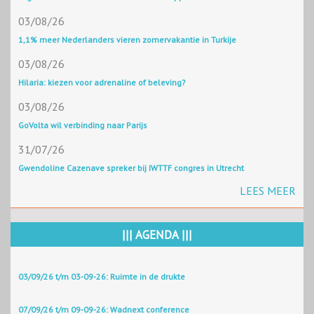
03/08/26
1,1% meer Nederlanders vieren zomervakantie in Turkije
03/08/26
Hilaria: kiezen voor adrenaline of beleving?
03/08/26
GoVolta wil verbinding naar Parijs
31/07/26
Gwendoline Cazenave spreker bij IWTTF congres in Utrecht
LEES MEER
||| AGENDA |||
03/09/26 t/m 03-09-26: Ruimte in de drukte
07/09/26 t/m 09-09-26: Wadnext conference