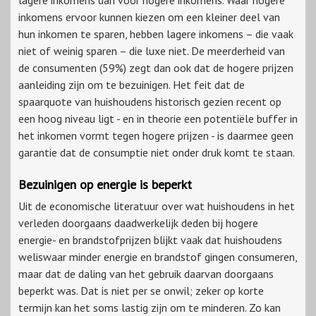
lagere inkomens dan voor hogere inkomens. Waar hogere
inkomens ervoor kunnen kiezen om een kleiner deel van
hun inkomen te sparen, hebben lagere inkomens – die vaak
niet of weinig sparen – die luxe niet. De meerderheid van
de consumenten (59%) zegt dan ook dat de hogere prijzen
aanleiding zijn om te bezuinigen. Het feit dat de
spaarquote van huishoudens historisch gezien recent op
een hoog niveau ligt - en in theorie een potentiële buffer in
het inkomen vormt tegen hogere prijzen - is daarmee geen
garantie dat de consumptie niet onder druk komt te staan.
Bezuinigen op energie is beperkt
Uit de economische literatuur over wat huishoudens in het
verleden doorgaans daadwerkelijk deden bij hogere
energie- en brandstofprijzen blijkt vaak dat huishoudens
weliswaar minder energie en brandstof gingen consumeren,
maar dat de daling van het gebruik daarvan doorgaans
beperkt was. Dat is niet per se onwil; zeker op korte
termijn kan het soms lastig zijn om te minderen. Zo kan