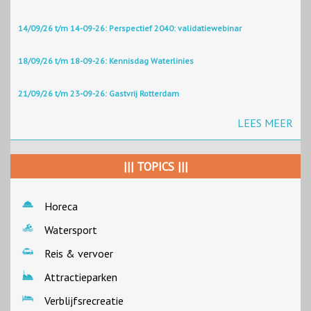
14/09/26 t/m 14-09-26: Perspectief 2040: validatiewebinar
18/09/26 t/m 18-09-26: Kennisdag Waterlinies
21/09/26 t/m 23-09-26: Gastvrij Rotterdam
LEES MEER
||| TOPICS |||
Horeca
Watersport
Reis & vervoer
Attractieparken
Verblijfsrecreatie