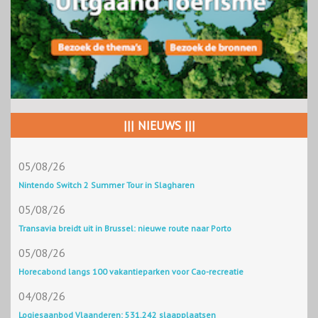
||| NIEUWS |||
05/08/26
Nintendo Switch 2 Summer Tour in Slagharen
05/08/26
Transavia breidt uit in Brussel: nieuwe route naar Porto
05/08/26
Horecabond langs 100 vakantieparken voor Cao-recreatie
04/08/26
Logiesaanbod Vlaanderen: 531.242 slaapplaatsen