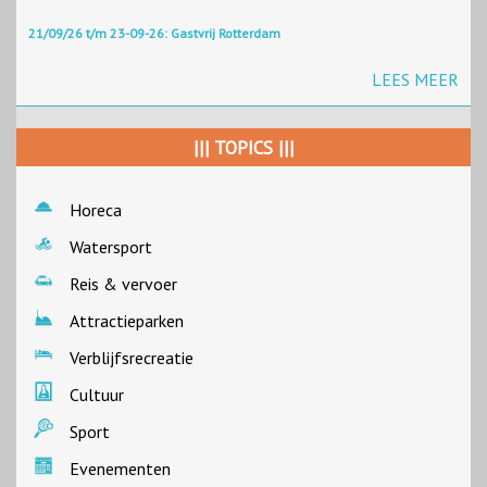
21/09/26 t/m 23-09-26: Gastvrij Rotterdam
LEES MEER
||| TOPICS |||
Horeca
Watersport
Reis & vervoer
Attractieparken
Verblijfsrecreatie
Cultuur
Sport
Evenementen