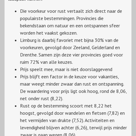
Die voorkeur voor rust vertaalt zich direct naar de
populairste bestemmingen. Provincies die
bekendstaan om natuur en een ontspannen sfeer
worden het vaakst gekozen.
Limburg is daarbij favoriet met bijna 30% van de
voorkeuren, gevolgd door Zeeland, Gelderland en
Drenthe. Samen zijn deze vier provincies goed voor
ruim 72% van alle keuzes.
Prijs speelt mee, maar is niet doorslaggevend
Prijs blijft een factor in de keuze voor vakanties,
maar weegt minder zwaar dan rust en ontspanning.
De waardering voor prijs ligt ook hoog, rond de 8,06,
net onder rust (8,22).
Rust op de bestemming scoort met 8,22 het
hoogst, gevolgd door wandelen en fietsen (7,82) en
het vermijden van drukte (7,52). Activiteiten en
levendigheid blijven achter (6,26), terwijl prijs minder
zwaar is gaan wegen (8,06).