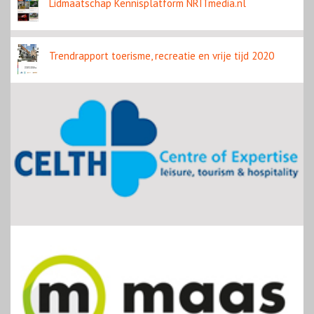
Lidmaatschap Kennisplatform NRITmedia.nl
Trendrapport toerisme, recreatie en vrije tijd 2020