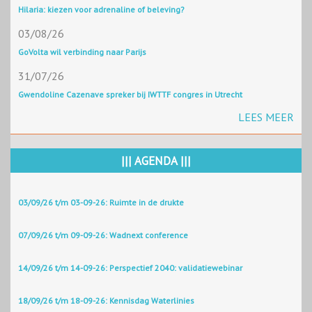
Hilaria: kiezen voor adrenaline of beleving?
03/08/26
GoVolta wil verbinding naar Parijs
31/07/26
Gwendoline Cazenave spreker bij IWTTF congres in Utrecht
LEES MEER
||| AGENDA |||
03/09/26 t/m 03-09-26: Ruimte in de drukte
07/09/26 t/m 09-09-26: Wadnext conference
14/09/26 t/m 14-09-26: Perspectief 2040: validatiewebinar
18/09/26 t/m 18-09-26: Kennisdag Waterlinies