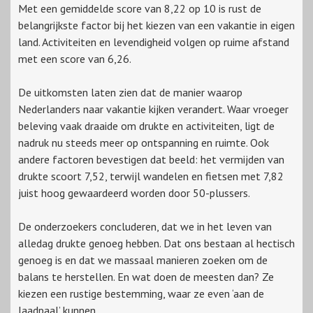
Met een gemiddelde score van 8,22 op 10 is rust de
belangrijkste factor bij het kiezen van een vakantie in eigen
land. Activiteiten en levendigheid volgen op ruime afstand
met een score van 6,26.
De uitkomsten laten zien dat de manier waarop
Nederlanders naar vakantie kijken verandert. Waar vroeger
beleving vaak draaide om drukte en activiteiten, ligt de
nadruk nu steeds meer op ontspanning en ruimte. Ook
andere factoren bevestigen dat beeld: het vermijden van
drukte scoort 7,52, terwijl wandelen en fietsen met 7,82
juist hoog gewaardeerd worden door 50-plussers.
De onderzoekers concluderen, dat we in het leven van
alledag drukte genoeg hebben. Dat ons bestaan al hectisch
genoeg is en dat we massaal manieren zoeken om de
balans te herstellen. En wat doen de meesten dan? Ze
kiezen een rustige bestemming, waar ze even ‘aan de
laadpaal’ kunnen.