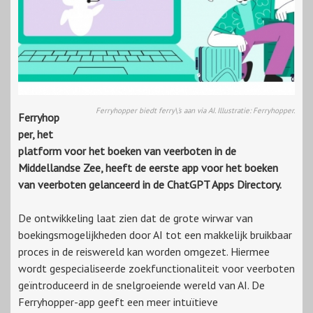
Ferryhopper biedt ferry\'s aan via AI. Illustratie: Ferryhopper.
Ferryhop
per, het
platform voor het boeken van veerboten in de
Middellandse Zee, heeft de eerste app voor het boeken
van veerboten gelanceerd in de ChatGPT Apps Directory.
De ontwikkeling laat zien dat de grote wirwar van
boekingsmogelijkheden door AI tot een makkelijk bruikbaar
proces in de reiswereld kan worden omgezet. Hiermee
wordt gespecialiseerde zoekfunctionaliteit voor veerboten
geïntroduceerd in de snelgroeiende wereld van AI. De
Ferryhopper-app geeft een meer intuïtieve