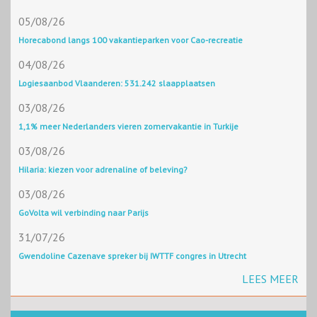
05/08/26
Horecabond langs 100 vakantieparken voor Cao-recreatie
04/08/26
Logiesaanbod Vlaanderen: 531.242 slaapplaatsen
03/08/26
1,1% meer Nederlanders vieren zomervakantie in Turkije
03/08/26
Hilaria: kiezen voor adrenaline of beleving?
03/08/26
GoVolta wil verbinding naar Parijs
31/07/26
Gwendoline Cazenave spreker bij IWTTF congres in Utrecht
LEES MEER