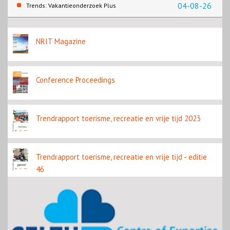
contentbron
04-08-26
Trends: Vakantieonderzoek Plus
NRIT Magazine
Conference Proceedings
Trendrapport toerisme, recreatie en vrije tijd 2023
Trendrapport toerisme, recreatie en vrije tijd - editie
46