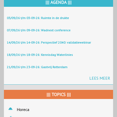
||| AGENDA |||
03/09/26 t/m 03-09-26: Ruimte in de drukte
07/09/26 t/m 09-09-26: Wadnext conference
14/09/26 t/m 14-09-26: Perspectief 2040: validatiewebinar
18/09/26 t/m 18-09-26: Kennisdag Waterlinies
21/09/26 t/m 23-09-26: Gastvrij Rotterdam
LEES MEER
||| TOPICS |||
Horeca