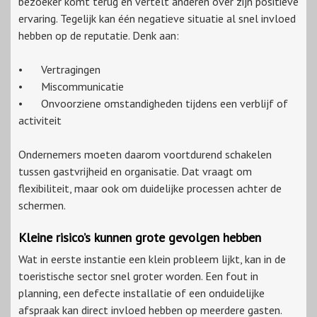
bezoeker komt terug en vertelt anderen over zijn positieve
ervaring. Tegelijk kan één negatieve situatie al snel invloed
hebben op de reputatie. Denk aan:
•
Vertragingen
•
Miscommunicatie
•
Onvoorziene omstandigheden tijdens een verblijf of
activiteit
Ondernemers moeten daarom voortdurend schakelen
tussen gastvrijheid en organisatie. Dat vraagt om
flexibiliteit, maar ook om duidelijke processen achter de
schermen.
Kleine risico’s kunnen grote gevolgen hebben
Wat in eerste instantie een klein probleem lijkt, kan in de
toeristische sector snel groter worden. Een fout in
planning, een defecte installatie of een onduidelijke
afspraak kan direct invloed hebben op meerdere gasten.