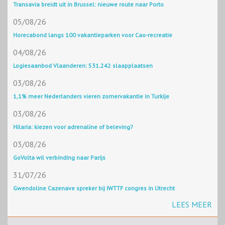
Transavia breidt uit in Brussel: nieuwe route naar Porto
05/08/26
Horecabond langs 100 vakantieparken voor Cao-recreatie
04/08/26
Logiesaanbod Vlaanderen: 531.242 slaapplaatsen
03/08/26
1,1% meer Nederlanders vieren zomervakantie in Turkije
03/08/26
Hilaria: kiezen voor adrenaline of beleving?
03/08/26
GoVolta wil verbinding naar Parijs
31/07/26
Gwendoline Cazenave spreker bij IWTTF congres in Utrecht
LEES MEER