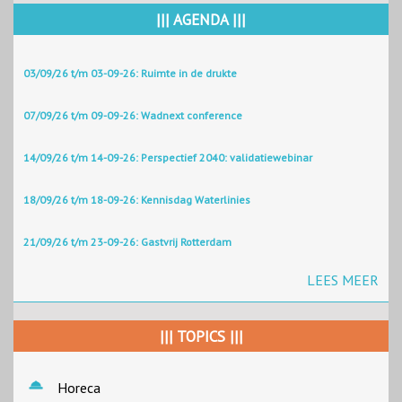
||| AGENDA |||
03/09/26 t/m 03-09-26: Ruimte in de drukte
07/09/26 t/m 09-09-26: Wadnext conference
14/09/26 t/m 14-09-26: Perspectief 2040: validatiewebinar
18/09/26 t/m 18-09-26: Kennisdag Waterlinies
21/09/26 t/m 23-09-26: Gastvrij Rotterdam
LEES MEER
||| TOPICS |||
Horeca