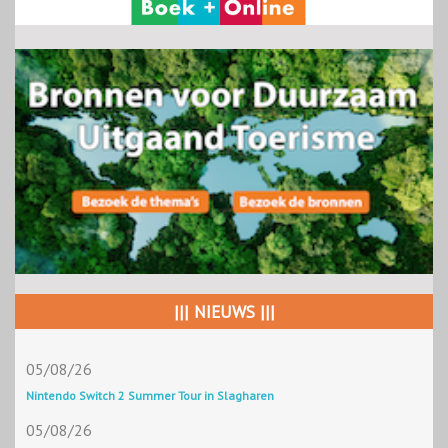
||| NIEUWS |||
05/08/26
Nintendo Switch 2 Summer Tour in Slagharen
05/08/26