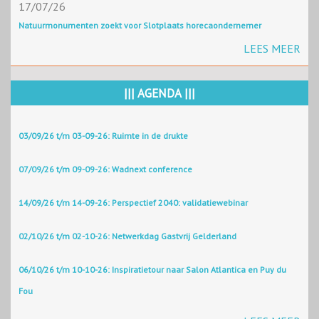
17/07/26
Natuurmonumenten zoekt voor Slotplaats horecaondernemer
LEES MEER
||| AGENDA |||
03/09/26 t/m 03-09-26: Ruimte in de drukte
07/09/26 t/m 09-09-26: Wadnext conference
14/09/26 t/m 14-09-26: Perspectief 2040: validatiewebinar
02/10/26 t/m 02-10-26: Netwerkdag Gastvrij Gelderland
06/10/26 t/m 10-10-26: Inspiratietour naar Salon Atlantica en Puy du
Fou