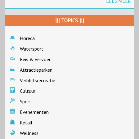
LEES MEER
||| TOPICS |||
Horeca
Watersport
Reis & vervoer
Attractieparken
Verblijfsrecreatie
Cultuur
Sport
Evenementen
Retail
Wellness