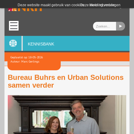
Login
Deze website maakt gebruik van cookies.
Deze melding verbergen
Meer informatie
KENNISBANK
Geplaatst op: 18-05-2026
Auteur: Marc Gerlings
Bureau Buhrs en Urban Solutions
samen verder