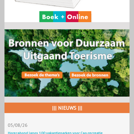
||| NIEUWS |||
05/08/26
Horecabond langs 100 vakantieparken voor Cao-recreatie