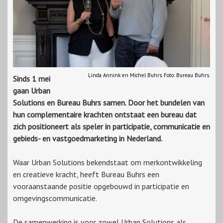
Linda Annink en Michel Buhrs. Foto: Bureau Buhrs.
Sinds 1 mei
gaan Urban
Solutions en Bureau Buhrs samen. Door het bundelen van
hun complementaire krachten ontstaat een bureau dat
zich positioneert als speler in participatie, communicatie en
gebieds- en vastgoedmarketing in Nederland.
Waar Urban Solutions bekendstaat om merkontwikkeling
en creatieve kracht, heeft Bureau Buhrs een
vooraanstaande positie opgebouwd in participatie en
omgevingscommunicatie.
De samenwerking is voor zowel Urban Solutions als