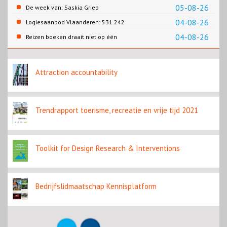
05-08-26
De week van: Saskia Griep
04-08-26
Logiesaanbod Vlaanderen: 531.242
slaapplaatsen
04-08-26
Reizen boeken draait niet op één
contentbron
Attraction accountability
Trendrapport toerisme, recreatie en vrije tijd 2021
Toolkit for Design Research & Interventions
Bedrijfslidmaatschap Kennisplatform