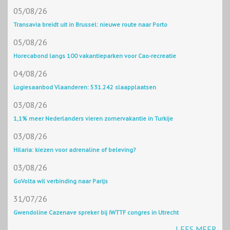
05/08/26
Transavia breidt uit in Brussel: nieuwe route naar Porto
05/08/26
Horecabond langs 100 vakantieparken voor Cao-recreatie
04/08/26
Logiesaanbod Vlaanderen: 531.242 slaapplaatsen
03/08/26
1,1% meer Nederlanders vieren zomervakantie in Turkije
03/08/26
Hilaria: kiezen voor adrenaline of beleving?
03/08/26
GoVolta wil verbinding naar Parijs
31/07/26
Gwendoline Cazenave spreker bij IWTTF congres in Utrecht
LEES MEER