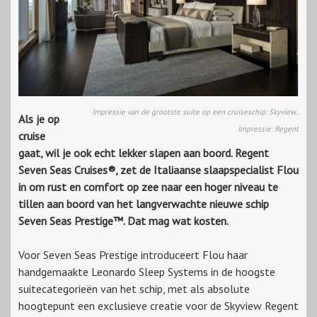
Impressie van de grootste suite op een cruiseschip: Skyview..
Als je op
Impressie: Regent
cruise
gaat, wil je ook echt lekker slapen aan boord. Regent
Seven Seas Cruises®, zet de Italiaanse slaapspecialist Flou
in om rust en comfort op zee naar een hoger niveau te
tillen aan boord van het langverwachte nieuwe schip
Seven Seas Prestige™. Dat mag wat kosten.
Voor Seven Seas Prestige introduceert Flou haar
handgemaakte Leonardo Sleep Systems in de hoogste
suitecategorieën van het schip, met als absolute
hoogtepunt een exclusieve creatie voor de Skyview Regent