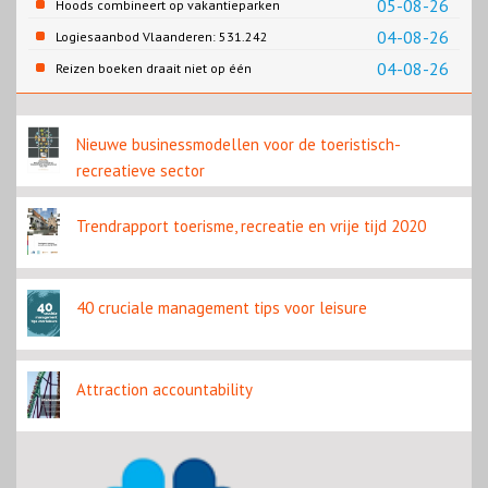
05-08-26
Hoods combineert op vakantieparken
recreatie en wonen
04-08-26
Logiesaanbod Vlaanderen: 531.242
slaapplaatsen
04-08-26
Reizen boeken draait niet op één
contentbron
Nieuwe businessmodellen voor de toeristisch-
recreatieve sector
Trendrapport toerisme, recreatie en vrije tijd 2020
40 cruciale management tips voor leisure
Attraction accountability