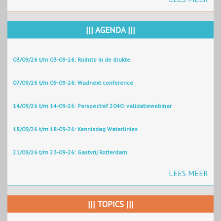
||| AGENDA |||
03/09/26 t/m 03-09-26: Ruimte in de drukte
07/09/26 t/m 09-09-26: Wadnext conference
14/09/26 t/m 14-09-26: Perspectief 2040: validatiewebinar
18/09/26 t/m 18-09-26: Kennisdag Waterlinies
21/09/26 t/m 23-09-26: Gastvrij Rotterdam
LEES MEER
||| TOPICS |||