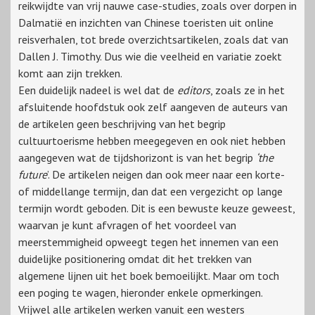
reikwijdte van vrij nauwe case-studies, zoals over dorpen in
Dalmatië en inzichten van Chinese toeristen uit online
reisverhalen, tot brede overzichtsartikelen, zoals dat van
Dallen J. Timothy. Dus wie die veelheid en variatie zoekt
komt aan zijn trekken.
Een duidelijk nadeel is wel dat de
editors
, zoals ze in het
afsluitende hoofdstuk ook zelf aangeven de auteurs van
de artikelen geen beschrijving van het begrip
cultuurtoerisme hebben meegegeven en ook niet hebben
aangegeven wat de tijdshorizont is van het begrip
‘the
future
’. De artikelen neigen dan ook meer naar een korte-
of middellange termijn, dan dat een vergezicht op lange
termijn wordt geboden. Dit is een bewuste keuze geweest,
waarvan je kunt afvragen of het voordeel van
meerstemmigheid opweegt tegen het innemen van een
duidelijke positionering omdat dit het trekken van
algemene lijnen uit het boek bemoeilijkt. Maar om toch
een poging te wagen, hieronder enkele opmerkingen.
Vrijwel alle artikelen werken vanuit een westers