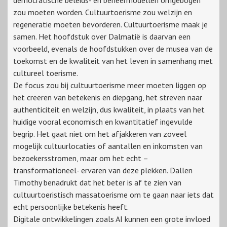
democratische beleids- en beheermodellen omgebogen
zou moeten worden. Cultuurtoerisme zou welzijn en
regeneratie moeten bevorderen. Cultuurtoerisme maak je
samen. Het hoofdstuk over Dalmatië is daarvan een
voorbeeld, evenals de hoofdstukken over de musea van de
toekomst en de kwaliteit van het leven in samenhang met
cultureel toerisme.
De focus zou bij cultuurtoerisme meer moeten liggen op
het creëren van betekenis en diepgang, het streven naar
authenticiteit en welzijn, dus kwaliteit, in plaats van het
huidige vooral economisch en kwantitatief ingevulde
begrip. Het gaat niet om het afjakkeren van zoveel
mogelijk cultuurlocaties of aantallen en inkomsten van
bezoekersstromen, maar om het echt –
transformationeel- ervaren van deze plekken. Dallen
Timothy benadrukt dat het beter is af te zien van
cultuurtoeristisch massatoerisme om te gaan naar iets dat
echt persoonlijke betekenis heeft.
Digitale ontwikkelingen zoals AI kunnen een grote invloed