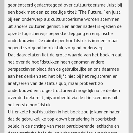
georiënteerd gedachtegoed over cultuurtoerisme. Juist bij
een boek met een zo stellige titel: ‘The Future…’ en juist
bij een onderwerp als cultuurtoerisme worden stemmen
uit andere culturen gemist. Een ander nadeel is -gezien de
opzet- logischerwijs beperkte diepgang en empirische
onderbouwing. De ruimte per hoofdstuk is immers maar
beperkt: volgend hoofdstuk, volgend onderwerp.
Dat daargelaten ligt de grote waarde van het boek in dat
het over de hoofdstukken heen genomen andere
perspectieven biedt dan de gebruikelijke en ons daarmee
aan het denken zet: het blijft niet bij het registreren en
analyseren van de status quo, maar probeert zo
onderbouwd en zo gestructureerd mogelijk na te denken
over de toekomst, bijvoorbeeld via de drie scenario’s uit
het eerste hoofdstuk.
Uit enkele hoofdstukken in het boek zou je kunnen halen
dat de gebruikelijke top-down benadering in toeristisch
beleid in de richting van meer participerende, ethische en