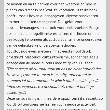
te nemen en na te denken over het ‘waarom’ en ‘hoe’ in
plaats van direct in het ‘wat’ te vervallen. Juist dit boek
geeft –zoals boven al aangegeven- diverse handvatten
om met nadenken te beginnen. Dat geldt voor
destinatiemanagers, maar ook voor onderzoekers. Er zijn
ook andere en mogelijk interessantere methoden om een
veelkoppig fenomeen als cultuurtoerisme te onderzoeken
dan de gebruikelijke onderzoeksmethoden.
Tot slot nog even: meteen in het eerste hoofdstuk
omschrijft Matteucci cultuurtoerisme, zonder dat zoals
gezegd aan de mede-auteurs mee te geven. Hij zegt:
‘The concept of cultural tourism has no clear boundaries.
However, cultural tourism is usually understood as a
commercial phenomenon in which tourists with specific
interests experience a destination’s cultural heritage
assets.’ (p.1)
Deze omschrijving is in meerdere opzichten interessant: zo
wordt cultuurtoerisme hier een commerciële activiteit