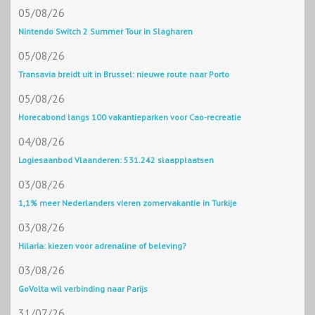
05/08/26
Nintendo Switch 2 Summer Tour in Slagharen
05/08/26
Transavia breidt uit in Brussel: nieuwe route naar Porto
05/08/26
Horecabond langs 100 vakantieparken voor Cao-recreatie
04/08/26
Logiesaanbod Vlaanderen: 531.242 slaapplaatsen
03/08/26
1,1% meer Nederlanders vieren zomervakantie in Turkije
03/08/26
Hilaria: kiezen voor adrenaline of beleving?
03/08/26
GoVolta wil verbinding naar Parijs
31/07/26