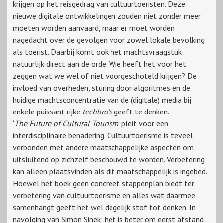
krijgen op het reisgedrag van cultuurtoeristen. Deze
nieuwe digitale ontwikkelingen zouden niet zonder meer
moeten worden aanvaard, maar er moet worden
nagedacht over de gevolgen voor zowel lokale bevolking
als toerist. Daarbij komt ook het machtsvraagstuk
natuurlijk direct aan de orde. Wie heeft het voor het
zeggen wat we wel of niet voorgeschoteld krijgen? De
invloed van overheden, sturing door algoritmes en de
huidige machtsconcentratie van de (digitale) media bij
enkele puissant rijke
techbro’s
geeft te denken.
‘
The Future of Cultural Tourism
’ pleit voor een
interdisciplinaire benadering. Cultuurtoerisme is teveel
verbonden met andere maatschappelijke aspecten om
uitsluitend op zichzelf beschouwd te worden. Verbetering
kan alleen plaatsvinden als dit maatschappelijk is ingebed.
Hoewel het boek geen concreet stappenplan biedt ter
verbetering van cultuurtoerisme en alles wat daarmee
samenhangt geeft het wel degelijk stof tot denken. In
navolging van Simon Sinek: het is beter om eerst afstand