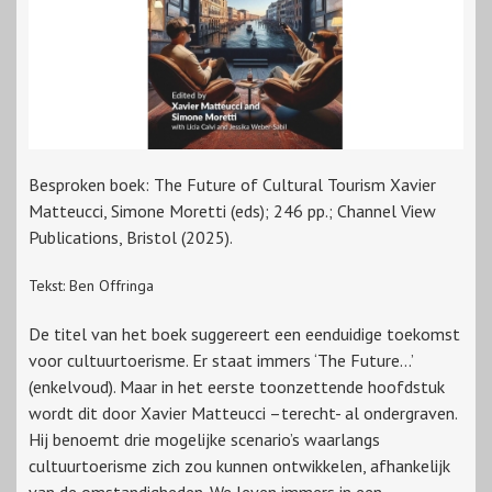
Besproken boek: The Future of Cultural Tourism Xavier
Matteucci, Simone Moretti (eds); 246 pp.; Channel View
Publications, Bristol (2025).
Tekst: Ben Offringa
De titel van het boek suggereert een eenduidige toekomst
voor cultuurtoerisme. Er staat immers ‘The Future…’
(enkelvoud). Maar in het eerste toonzettende hoofdstuk
wordt dit door Xavier Matteucci –terecht- al ondergraven.
Hij benoemt drie mogelijke scenario’s waarlangs
cultuurtoerisme zich zou kunnen ontwikkelen, afhankelijk