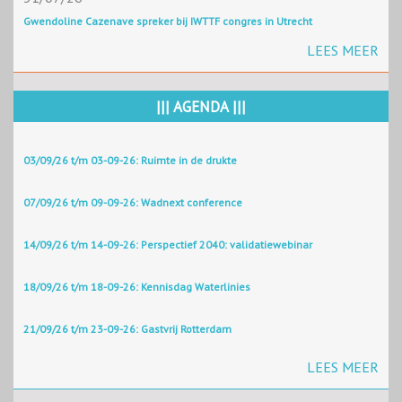
Gwendoline Cazenave spreker bij IWTTF congres in Utrecht
LEES MEER
||| AGENDA |||
03/09/26 t/m 03-09-26: Ruimte in de drukte
07/09/26 t/m 09-09-26: Wadnext conference
14/09/26 t/m 14-09-26: Perspectief 2040: validatiewebinar
18/09/26 t/m 18-09-26: Kennisdag Waterlinies
21/09/26 t/m 23-09-26: Gastvrij Rotterdam
LEES MEER