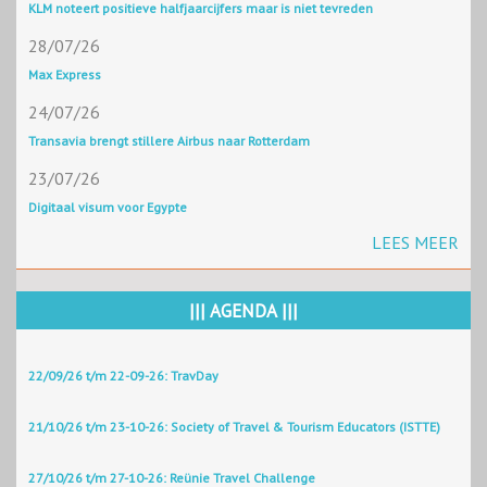
KLM noteert positieve halfjaarcijfers maar is niet tevreden
28/07/26
Max Express
24/07/26
Transavia brengt stillere Airbus naar Rotterdam
23/07/26
Digitaal visum voor Egypte
LEES MEER
||| AGENDA |||
22/09/26 t/m 22-09-26: TravDay
21/10/26 t/m 23-10-26: Society of Travel & Tourism Educators (ISTTE)
27/10/26 t/m 27-10-26: Reünie Travel Challenge