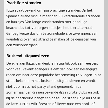
Prachtige stranden
Ibiza staat bekend om zijn prachtige stranden. Op het
Spaanse eiland vind je meer dan 50 verschillende stranden
en baaitjes. Van lange zandstranden met gezellige
beachclubs tot verborgen baaitjes: het is er allemaal.
Genoeg keuze dus om te zonnebaden, te zwemmen, een
wandeling over het strand te maken of te genieten van
een zonsondergang!
Bruisend uitgaansleven
Denk je aan Ibiza, dan denk je natuurlijk ook aan feesten.
Voor veel vakantiegangers is dat dan ook een belangrijke
reden om naar deze populaire bestemming te vliegen. Ibiza
staat bekend om het bruisende uitgaansleven en wordt
niet voor niets hét party eiland genoemd. In de
zomermaanden draaien bekende dj’s in grote clubs en ook
bij de beachclubs hangt een gezellige sfeer. Of je nu tot in
de late uurtjes wilt feesten of liever naar een pool- of