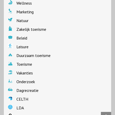
Wellness
Marketing
Natuur
Zakelijk toerisme
Beleid
Leisure
Duurzaam toerisme
Toerisme
Vakanties
Onderzoek
Dagrecreatie
CELTH
LDA