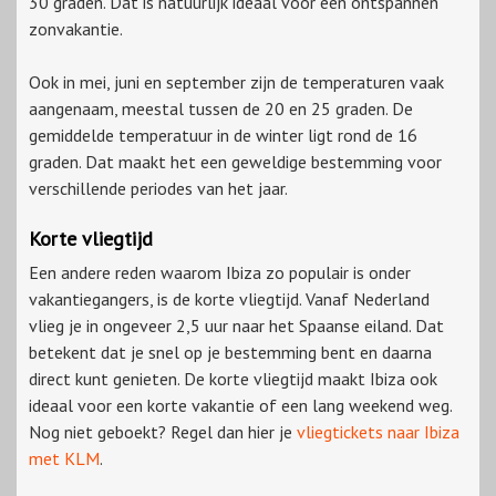
30 graden. Dat is natuurlijk ideaal voor een ontspannen
zonvakantie.
Ook in mei, juni en september zijn de temperaturen vaak
aangenaam, meestal tussen de 20 en 25 graden. De
gemiddelde temperatuur in de winter ligt rond de 16
graden. Dat maakt het een geweldige bestemming voor
verschillende periodes van het jaar.
Korte vliegtijd
Een andere reden waarom Ibiza zo populair is onder
vakantiegangers, is de korte vliegtijd. Vanaf Nederland
vlieg je in ongeveer 2,5 uur naar het Spaanse eiland. Dat
betekent dat je snel op je bestemming bent en daarna
direct kunt genieten. De korte vliegtijd maakt Ibiza ook
ideaal voor een korte vakantie of een lang weekend weg.
Nog niet geboekt? Regel dan hier je
vliegtickets naar Ibiza
met KLM
.