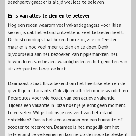
beachparty gaat: er is altijd wel iets te beleven.
Er is van alles te zien en te beleven
Nog een reden waarom veel vakantiegangers voor Ibiza
kiezen, is dat het eiland ontzettend veel te bieden heeft.
De bestemming staat bekend om zon, zee en feesten,
maar er is nog veel meer te zien en te doen. Denk
bijvoorbeeld aan het bezoeken van hippiemarkten, het
bewonderen van bezienswaardigheden en het genieten van
uitzichtpunten langs de kust.
Daarnaast staat Ibiza bekend om het heerlijke eten en de
gezellige restaurants. Ook zijn er allerlei mooie wandel- en
fietsroutes voor wie houdt van een actieve vakantie.
Tijdens een vakantie in Ibiza hoef je je echt geen moment
te vervelen. Wil je tijdens je reis veel van het eiland
ontdekken? Dan is het een aanrader om een huurauto of
scooter te reserveren. Daarmee is het mogelijk om het
hele eiland te verkennen en kom je op de mooiste plekken!