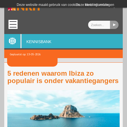
Login
Deze website maakt gebruik van cookies.
Deze melding verbergen
Meer informatie
KENNISBANK
Geplaatst op: 13-05-2026
5 redenen waarom Ibiza zo
populair is onder vakantiegangers