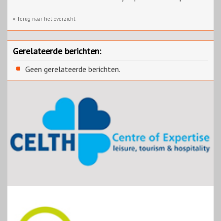
« Terug naar het overzicht
Gerelateerde berichten:
Geen gerelateerde berichten.