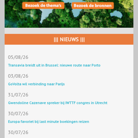
||| NIEUWS |||
05/08/26
Transavia breidt uit in Brussel: nieuwe route naar Porto
03/08/26
GoVolta wil verbinding naar Parijs
31/07/26
Gwendoline Cazenave spreker bij IWTTF congres in Utrecht
30/07/26
Europa favoriet bij last minute boekingen reizen
30/07/26