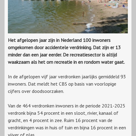
Het afgelopen jaar zijn in Nederland 100 inwoners
omgekomen door accidentele verdrinking. Dat zijn er 13
minder dan een jaar eerder. De recreatiesector is altijd
waakzaam als het om recreatie in en rondom water gaat.
In de afgelopen vijf jaar verdronken jaarlijks gemiddeld 93
inwoners. Dat meldt het CBS op basis van voorlopige
cijfers over doodsoorzaken.
Van de 464 verdronken inwoners in de periode 2021-2025
verdronk bijna 54 procent in een sloot, rivier, kanaal of
gracht, en 4 procent in zee. Ruim 16 procent van de
verdrinkingen was in huis of tuin en bijna 16 procent in een
vijver of plas.