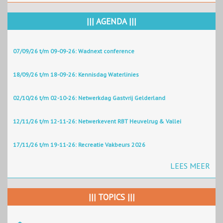
||| AGENDA |||
07/09/26 t/m 09-09-26: Wadnext conference
18/09/26 t/m 18-09-26: Kennisdag Waterlinies
02/10/26 t/m 02-10-26: Netwerkdag Gastvrij Gelderland
12/11/26 t/m 12-11-26: Netwerkevent RBT Heuvelrug & Vallei
17/11/26 t/m 19-11-26: Recreatie Vakbeurs 2026
LEES MEER
||| TOPICS |||