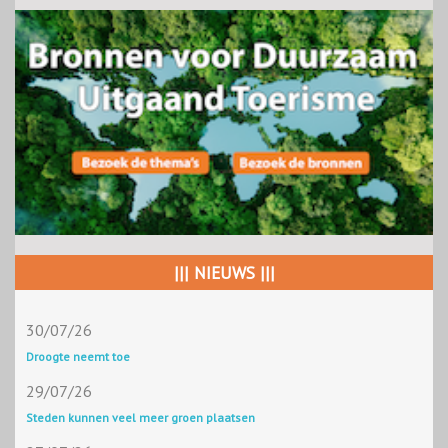
||| NIEUWS |||
30/07/26
Droogte neemt toe
29/07/26
Steden kunnen veel meer groen plaatsen