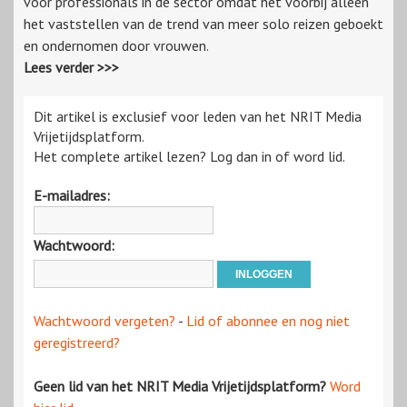
voor professionals in de sector omdat het voorbij alleen
het vaststellen van de trend van meer solo reizen geboekt
en ondernomen door vrouwen.
Lees verder >>>
Dit artikel is exclusief voor leden van het NRIT Media
Vrijetijdsplatform.
Het complete artikel lezen? Log dan in of word lid.
E-mailadres:
Wachtwoord:
Wachtwoord vergeten?
-
Lid of abonnee en nog niet
geregistreerd?
Geen lid van het NRIT Media Vrijetijdsplatform?
Word