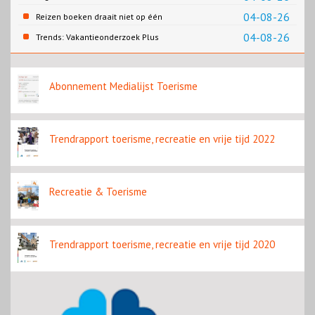
slaapplaatsen
04-08-26
Reizen boeken draait niet op één
contentbron
04-08-26
Trends: Vakantieonderzoek Plus
Abonnement Medialijst Toerisme
Trendrapport toerisme, recreatie en vrije tijd 2022
Recreatie & Toerisme
Trendrapport toerisme, recreatie en vrije tijd 2020