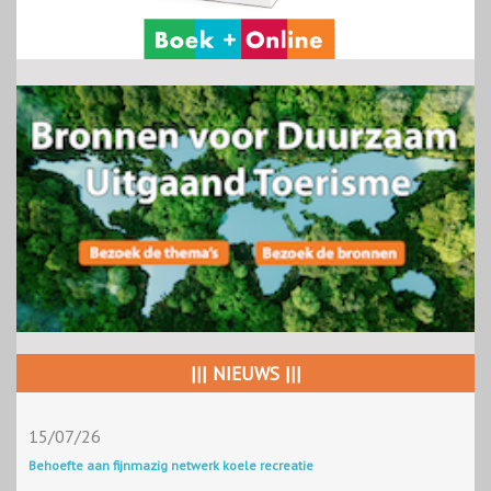
||| NIEUWS |||
15/07/26
Behoefte aan fijnmazig netwerk koele recreatie