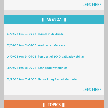
LEES MEER
||| AGENDA |||
03/09/26 t/m 03-09-26: Ruimte in de drukte
07/09/26 t/m 09-09-26: Wadnext conference
14/09/26 t/m 14-09-26: Perspectief 2040: validatiewebinar
18/09/26 t/m 18-09-26: Kennisdag Waterlinies
02/10/26 t/m 02-10-26: Netwerkdag Gastvrij Gelderland
LEES MEER
||| TOPICS |||