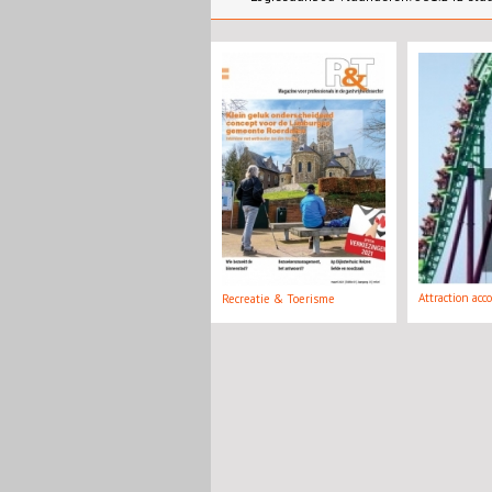
Attraction acc
Recreatie & Toerisme