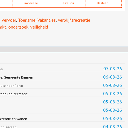
Probeer nu
Bestel nu
Bestel nu
 vervoer
,
Toerisme
,
Vakanties
,
Verblijfsrecreatie
rkt
,
onderzoek
,
veiligheid
07-08-26
ei
06-08-26
Jonge, Gemeente Emmen
05-08-26
oute naar Porto
05-08-26
oor Cao-recreatie
05-08-26
05-08-26
05-08-26
creatie en wonen
04-08-26
applaatsen