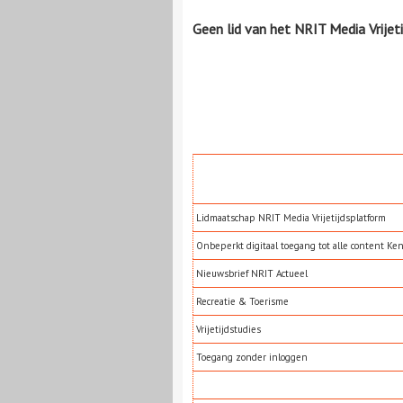
Geen lid van het NRIT Media Vrijet
Lidmaatschap NRIT Media Vrijetijdsplatform
Onbeperkt digitaal toegang tot alle content Ke
Nieuwsbrief NRIT Actueel
Recreatie & Toerisme
Vrijetijdstudies
Toegang zonder inloggen