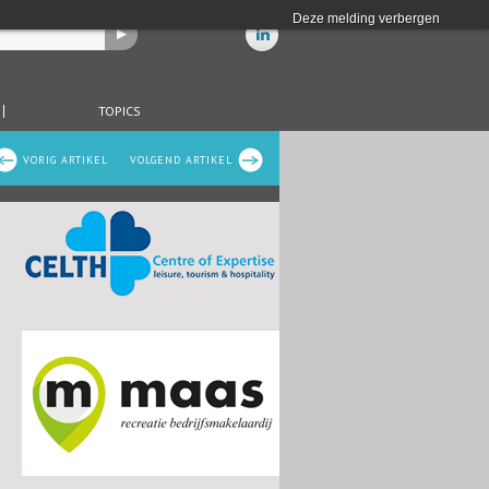
Deze melding verbergen
TOPICS
VORIG ARTIKEL
VOLGEND ARTIKEL