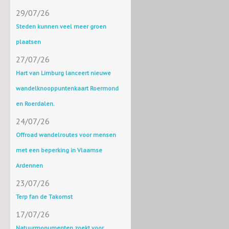
29/07/26
Steden kunnen veel meer groen
plaatsen
27/07/26
Hart van Limburg lanceert nieuwe
wandelknooppuntenkaart Roermond
en Roerdalen.
24/07/26
Offroad wandelroutes voor mensen
met een beperking in Vlaamse
Ardennen
23/07/26
Terp fan de Takomst
17/07/26
Natuurmonumenten zoekt voor