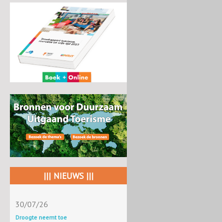
||| NIEUWS |||
30/07/26
Droogte neemt toe