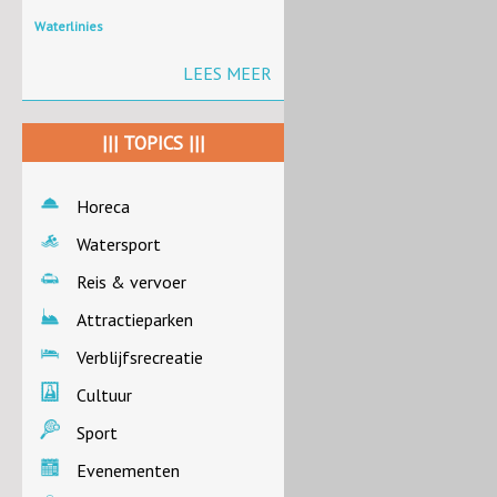
Waterlinies
LEES MEER
||| TOPICS |||
Horeca
Watersport
Reis & vervoer
Attractieparken
Verblijfsrecreatie
Cultuur
Sport
Evenementen