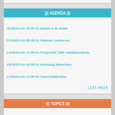
||| AGENDA |||
03/09/26 t/m 03-09-26: Ruimte in de drukte
07/09/26 t/m 09-09-26: Wadnext conference
14/09/26 t/m 14-09-26: Perspectief 2040: validatiewebinar
18/09/26 t/m 18-09-26: Kennisdag Waterlinies
21/09/26 t/m 23-09-26: Gastvrij Rotterdam
LEES MEER
||| TOPICS |||