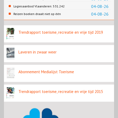
recreatie en wonen
04-08-26
Logiesaanbod Vlaanderen: 531.242
slaapplaatsen
04-08-26
Reizen boeken draait niet op één
contentbron
Trendrapport toerisme, recreatie en vrije tijd 2019
Laveren in zwaar weer
Abonnement Medialijst Toerisme
Trendrapport toerisme, recreatie en vrije tijd 2015