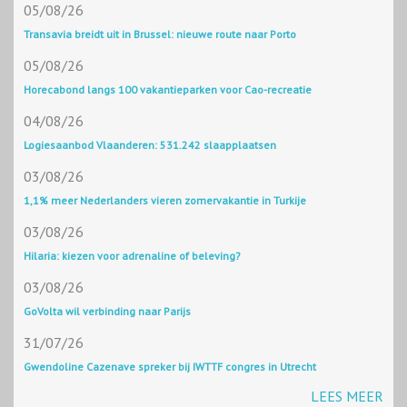
05/08/26
Transavia breidt uit in Brussel: nieuwe route naar Porto
05/08/26
Horecabond langs 100 vakantieparken voor Cao-recreatie
04/08/26
Logiesaanbod Vlaanderen: 531.242 slaapplaatsen
03/08/26
1,1% meer Nederlanders vieren zomervakantie in Turkije
03/08/26
Hilaria: kiezen voor adrenaline of beleving?
03/08/26
GoVolta wil verbinding naar Parijs
31/07/26
Gwendoline Cazenave spreker bij IWTTF congres in Utrecht
LEES MEER