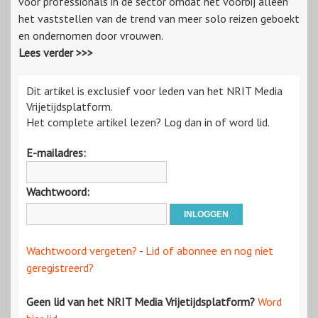
voor professionals in de sector omdat het voorbij alleen
het vaststellen van de trend van meer solo reizen geboekt
en ondernomen door vrouwen.
Lees verder >>>
Dit artikel is exclusief voor leden van het NRIT Media
Vrijetijdsplatform.
Het complete artikel lezen? Log dan in of word lid.
E-mailadres:
Wachtwoord:
Wachtwoord vergeten?
-
Lid of abonnee en nog niet
geregistreerd?
Geen lid van het NRIT Media Vrijetijdsplatform?
Word