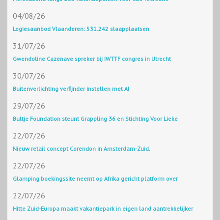
04/08/26
Logiesaanbod Vlaanderen: 531.242 slaapplaatsen
31/07/26
Gwendoline Cazenave spreker bij IWTTF congres in Utrecht
30/07/26
Buitenverlichting verfijnder instellen met AI
29/07/26
Bultje Foundation steunt Grappling 36 en Stichting Voor Lieke
22/07/26
Nieuw retail concept Corendon in Amsterdam-Zuid.
22/07/26
Glamping boekingssite neemt op Afrika gericht platform over
22/07/26
Hitte Zuid-Europa maakt vakantiepark in eigen land aantrekkelijker