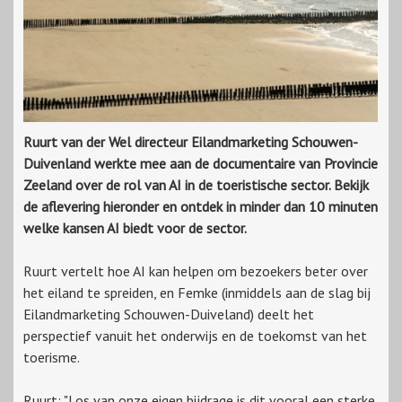
Ruurt van der Wel directeur Eilandmarketing Schouwen-
Duivenland werkte mee aan de documentaire van Provincie
Zeeland over de rol van AI in de toeristische sector. Bekijk
de aflevering hieronder en ontdek in minder dan 10 minuten
welke kansen AI biedt voor de sector.
Ruurt vertelt hoe AI kan helpen om bezoekers beter over
het eiland te spreiden, en Femke (inmiddels aan de slag bij
Eilandmarketing Schouwen-Duiveland) deelt het
perspectief vanuit het onderwijs en de toekomst van het
toerisme.
Ruurt: "Los van onze eigen bijdrage is dit vooral een sterke