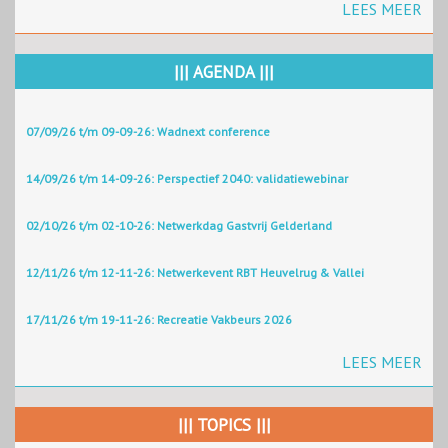
LEES MEER
||| AGENDA |||
07/09/26 t/m 09-09-26: Wadnext conference
14/09/26 t/m 14-09-26: Perspectief 2040: validatiewebinar
02/10/26 t/m 02-10-26: Netwerkdag Gastvrij Gelderland
12/11/26 t/m 12-11-26: Netwerkevent RBT Heuvelrug & Vallei
17/11/26 t/m 19-11-26: Recreatie Vakbeurs 2026
LEES MEER
||| TOPICS |||