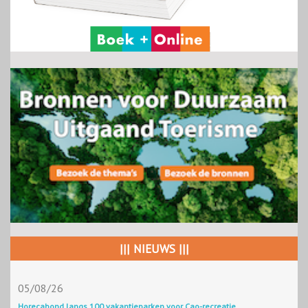
||| NIEUWS |||
05/08/26
Horecabond langs 100 vakantieparken voor Cao-recreatie