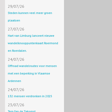
29/07/26
Steden kunnen veel meer groen
plaatsen
27/07/26
Hart van Limburg lanceert nieuwe
wandelknooppuntenkaart Roermond
en Roerdalen.
24/07/26
Offroad wandelroutes voor mensen
met een beperking in Vlaamse
Ardennen
24/07/26
132 mensen verdronken in 2025
23/07/26
Terp fan de Takomst