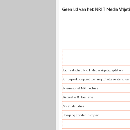
Geen lid van het NRIT Media Vrijet
Lidmaatschap NRIT Media Vrijetijdsplatform
Onbeperkt digitaal toegang tot alle content Ke
Nieuwsbrief NRIT Actueel
Recreatie & Toerisme
Vrijetijdstudies
Toegang zonder inloggen