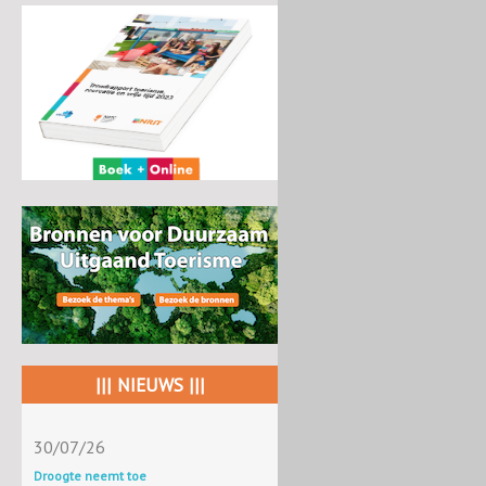
||| NIEUWS |||
30/07/26
Droogte neemt toe