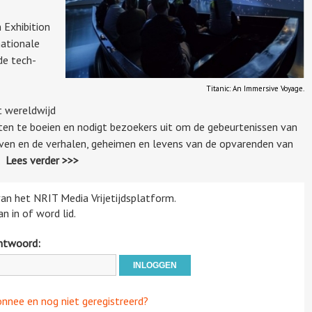
 Exhibition
nationale
de tech-
Titanic: An Immersive Voyage.
t wereldwijd
en te boeien en nodigt bezoekers uit om de gebeurtenissen van
even en de verhalen, geheimen en levens van de opvarenden van
n.
Lees verder >>>
 van het NRIT Media Vrijetijdsplatform.
n in of word lid.
htwoord:
onnee en nog niet geregistreerd?