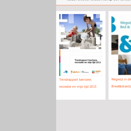
Wegwijs in d
Trendrapport toerisme,
Breakfastsect
recreatie en vrije tijd 2013