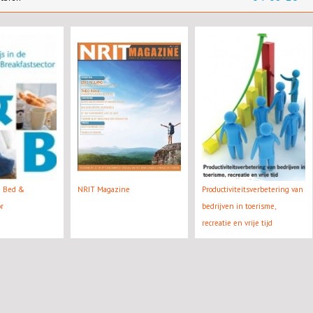
e Bed &
NRIT Magazine
Productiviteitsverbetering van
or
bedrijven in toerisme,
recreatie en vrije tijd