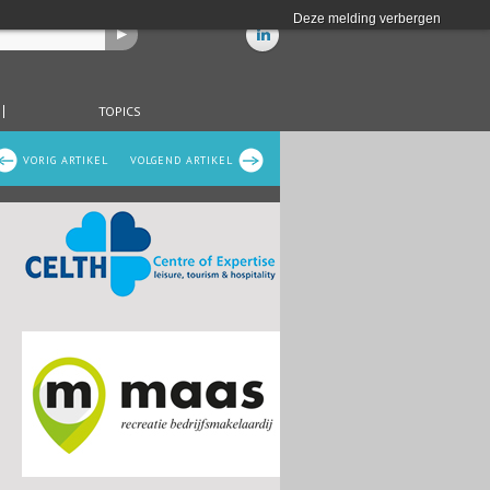
Deze melding verbergen
TOPICS
VORIG ARTIKEL
VOLGEND ARTIKEL