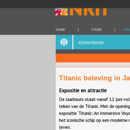
HOME
STORE
KEN
KENNISBANK
Titanic beleving in J
Expositie en attractie
De Jaarbeurs staat vanaf 12 juni vol
teken van de Titanic. Met de openin
expositie ‘Titanic: An Immersive Voy
het iconische schip op een moderne 
leven.