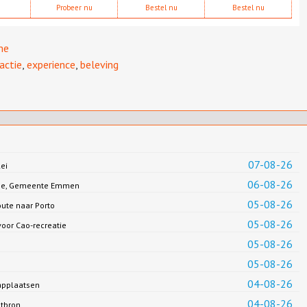
Probeer nu
Bestel nu
Bestel nu
me
actie
,
experience
,
beleving
07-08-26
ei
06-08-26
Jonge, Gemeente Emmen
05-08-26
oute naar Porto
05-08-26
oor Cao-recreatie
05-08-26
05-08-26
04-08-26
applaatsen
04-08-26
ntbron