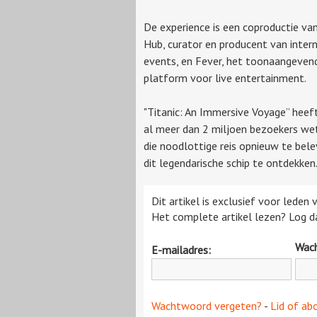
De experience is een coproductie van
Hub, curator en producent van inter
events, en Fever, het toonaangeven
platform voor live entertainment.
"Titanic: An Immersive Voyage” heef
al meer dan 2 miljoen bezoekers wet
die noodlottige reis opnieuw te bel
dit legendarische schip te ontdekke
Dit artikel is exclusief voor leden
Het complete artikel lezen? Log da
Wac
E-mailadres:
Wachtwoord vergeten?
-
Lid of ab