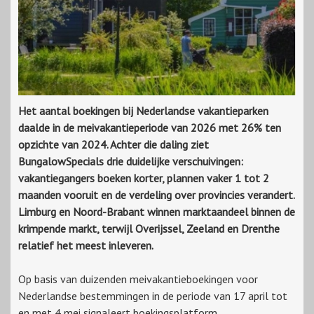
Het aantal boekingen bij Nederlandse vakantieparken
daalde in de meivakantieperiode van 2026 met 26% ten
opzichte van 2024. Achter die daling ziet
BungalowSpecials drie duidelijke verschuivingen:
vakantiegangers boeken korter, plannen vaker 1 tot 2
maanden vooruit en de verdeling over provincies verandert.
Limburg en Noord-Brabant winnen marktaandeel binnen de
krimpende markt, terwijl Overijssel, Zeeland en Drenthe
relatief het meest inleveren.
Op basis van duizenden meivakantieboekingen voor
Nederlandse bestemmingen in de periode van 17 april tot
en met 4 mei signaleert boekingsplatform