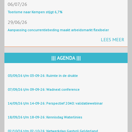
06/07/26
Toerisme naar Kempen stijgt 6,7%
29/06/26
Aanpassing concurrentiebeding maakt arbeidsmarkt flexibeler
LEES MEER
||| AGENDA |||
03/09/26 t/m 03-09-26: Ruimte in de drukte
07/09/26 t/m 09-09-26: Wadnext conference
14/09/26 t/m 14-09-26: Perspectief 2040: validatiewebinar
18/09/26 t/m 18-09-26: Kennisdag Waterlinies
02/10/26 t/m 02-10-26: Netwerkdag Gastvrij Gelderland