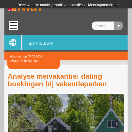
Login
Deze website maakt gebruik van cookies.
Deze melding verbergen
Meer informatie
KENNISBANK
Geplaatst op: 07-05-2026
Auteur: Marc Gerlings
Analyse meivakantie: daling
boekingen bij vakantieparken