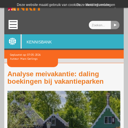
Login
Deze website maakt gebruik van cookies.
Deze melding verbergen
Meer informatie
KENNISBANK
Geplaatst op: 07-05-2026
Auteur: Marc Gerlings
Analyse meivakantie: daling
boekingen bij vakantieparken