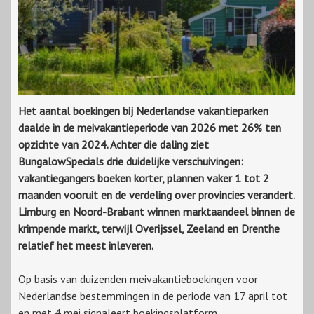
Het aantal boekingen bij Nederlandse vakantieparken
daalde in de meivakantieperiode van 2026 met 26% ten
opzichte van 2024. Achter die daling ziet
BungalowSpecials drie duidelijke verschuivingen:
vakantiegangers boeken korter, plannen vaker 1 tot 2
maanden vooruit en de verdeling over provincies verandert.
Limburg en Noord-Brabant winnen marktaandeel binnen de
krimpende markt, terwijl Overijssel, Zeeland en Drenthe
relatief het meest inleveren.
Op basis van duizenden meivakantieboekingen voor
Nederlandse bestemmingen in de periode van 17 april tot
en met 4 mei signaleert boekingsplatform