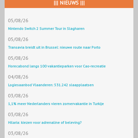
||| NIEUWS |||
05/08/26
Nintendo Switch 2 Summer Tour in Slagharen
05/08/26
Transavia breidt uit in Brussel: nieuwe route naar Porto
05/08/26
Horecabond langs 100 vakantieparken voor Cao-recreatie
04/08/26
Logiesaanbod Vlaanderen: 531.242 slaapplaatsen
03/08/26
1,1% meer Nederlanders vieren zomervakantie in Turkije
03/08/26
Hilaria: kiezen voor adrenaline of beleving?
03/08/26