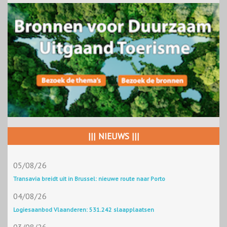
||| NIEUWS |||
05/08/26
Transavia breidt uit in Brussel: nieuwe route naar Porto
04/08/26
Logiesaanbod Vlaanderen: 531.242 slaapplaatsen