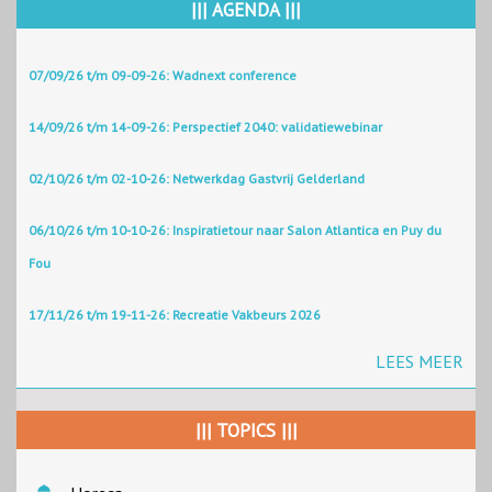
||| AGENDA |||
07/09/26 t/m 09-09-26: Wadnext conference
14/09/26 t/m 14-09-26: Perspectief 2040: validatiewebinar
02/10/26 t/m 02-10-26: Netwerkdag Gastvrij Gelderland
06/10/26 t/m 10-10-26: Inspiratietour naar Salon Atlantica en Puy du
Fou
17/11/26 t/m 19-11-26: Recreatie Vakbeurs 2026
LEES MEER
||| TOPICS |||