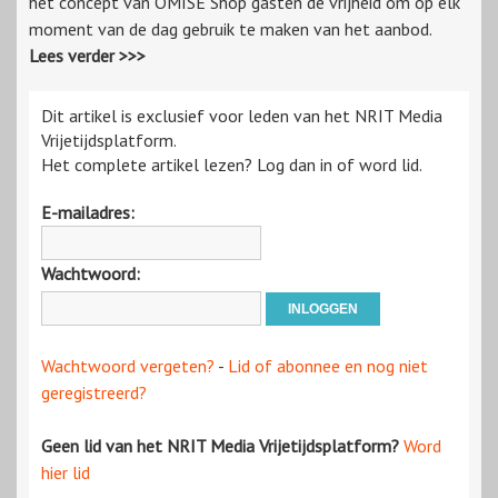
het concept van OMISE Shop gasten de vrijheid om op elk
moment van de dag gebruik te maken van het aanbod.
Lees verder >>>
Dit artikel is exclusief voor leden van het NRIT Media
Vrijetijdsplatform.
Het complete artikel lezen? Log dan in of word lid.
E-mailadres:
Wachtwoord:
Wachtwoord vergeten?
-
Lid of abonnee en nog niet
geregistreerd?
Geen lid van het NRIT Media Vrijetijdsplatform?
Word
hier lid