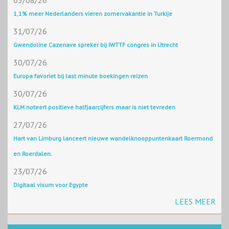
03/08/26
1,1% meer Nederlanders vieren zomervakantie in Turkije
31/07/26
Gwendoline Cazenave spreker bij IWTTF congres in Utrecht
30/07/26
Europa favoriet bij last minute boekingen reizen
30/07/26
KLM noteert positieve halfjaarcijfers maar is niet tevreden
27/07/26
Hart van Limburg lanceert nieuwe wandelknooppuntenkaart Roermond
en Roerdalen.
23/07/26
Digitaal visum voor Egypte
LEES MEER