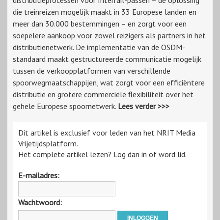
distributieprocessen voor Interrail-passen – de oplossing
die treinreizen mogelijk maakt in 33 Europese landen en
meer dan 30.000 bestemmingen – en zorgt voor een
soepelere aankoop voor zowel reizigers als partners in het
distributienetwerk. De implementatie van de OSDM-
standaard maakt gestructureerde communicatie mogelijk
tussen de verkoopplatformen van verschillende
spoorwegmaatschappijen, wat zorgt voor een efficiëntere
distributie en grotere commerciële flexibiliteit over het
gehele Europese spoornetwerk.
Lees verder >>>
Dit artikel is exclusief voor leden van het NRIT Media
Vrijetijdsplatform.
Het complete artikel lezen? Log dan in of word lid.
E-mailadres:
Wachtwoord: