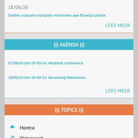
18/06/26
Dertien culturele hotspots verbonden aan BlowUp Jubilee
LEES MEER
||| AGENDA |||
07/09/26 t/m 09-09-26: Wadnext conference
18/09/26 t/m 18-09-26: Kennisdag Waterlinies
LEES MEER
||| TOPICS |||
Horeca