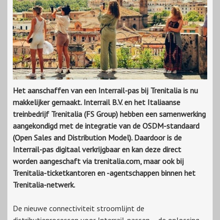
Het aanschaffen van een Interrail-pas bij Trenitalia is nu
makkelijker gemaakt. Interrail B.V. en het Italiaanse
treinbedrijf Trenitalia (FS Group) hebben een samenwerking
aangekondigd met de integratie van de OSDM-standaard
(Open Sales and Distribution Model). Daardoor is de
Interrail-pas digitaal verkrijgbaar en kan deze direct
worden aangeschaft via trenitalia.com, maar ook bij
Trenitalia-ticketkantoren en -agentschappen binnen het
Trenitalia-netwerk.
De nieuwe connectiviteit stroomlijnt de