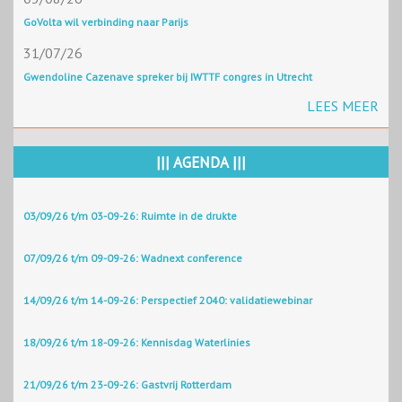
GoVolta wil verbinding naar Parijs
31/07/26
Gwendoline Cazenave spreker bij IWTTF congres in Utrecht
LEES MEER
||| AGENDA |||
03/09/26 t/m 03-09-26: Ruimte in de drukte
07/09/26 t/m 09-09-26: Wadnext conference
14/09/26 t/m 14-09-26: Perspectief 2040: validatiewebinar
18/09/26 t/m 18-09-26: Kennisdag Waterlinies
21/09/26 t/m 23-09-26: Gastvrij Rotterdam