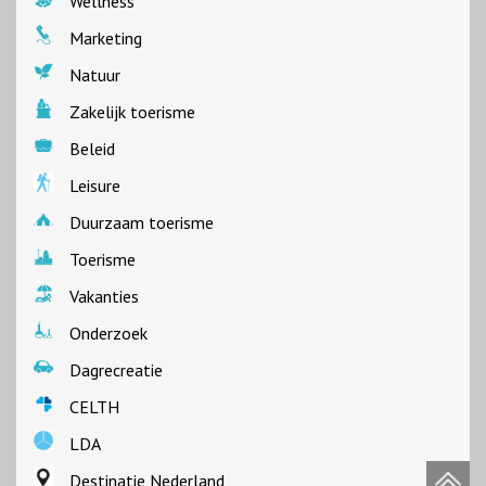
Wellness
Marketing
Natuur
Zakelijk toerisme
Beleid
Leisure
Duurzaam toerisme
Toerisme
Vakanties
Onderzoek
Dagrecreatie
CELTH
LDA
Destinatie Nederland