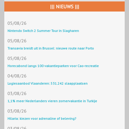
||| NIEUWS |||
05/08/26
Nintendo Switch 2 Summer Tour in Slagharen
05/08/26
Transavia breidt uit in Brussel: nieuwe route naar Porto
05/08/26
Horecabond langs 100 vakantieparken voor Cao-recreatie
04/08/26
Logiesaanbod Vlaanderen: 531.242 slaapplaatsen
03/08/26
1,1% meer Nederlanders vieren zomervakantie in Turkije
03/08/26
Hilaria: kiezen voor adrenaline of beleving?
03/08/26