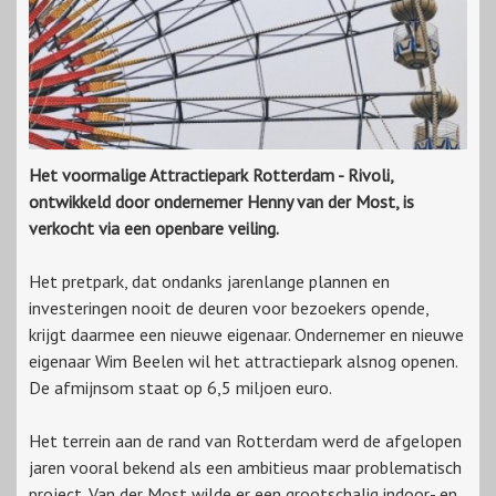
Het voormalige Attractiepark Rotterdam - Rivoli,
ontwikkeld door ondernemer Henny van der Most, is
verkocht via een openbare veiling.
Het pretpark, dat ondanks jarenlange plannen en
investeringen nooit de deuren voor bezoekers opende,
krijgt daarmee een nieuwe eigenaar. Ondernemer en nieuwe
eigenaar Wim Beelen wil het attractiepark alsnog openen.
De afmijnsom staat op 6,5 miljoen euro.
Het terrein aan de rand van Rotterdam werd de afgelopen
jaren vooral bekend als een ambitieus maar problematisch
project. Van der Most wilde er een grootschalig indoor- en