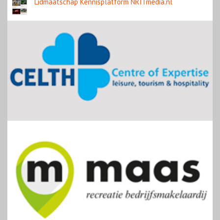
Lidmaatschap Kennisplatform NRITmedia.nl