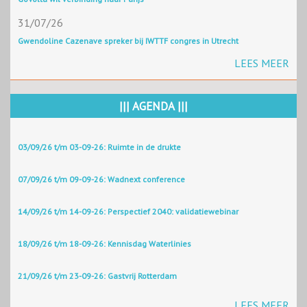
31/07/26
Gwendoline Cazenave spreker bij IWTTF congres in Utrecht
LEES MEER
||| AGENDA |||
03/09/26 t/m 03-09-26: Ruimte in de drukte
07/09/26 t/m 09-09-26: Wadnext conference
14/09/26 t/m 14-09-26: Perspectief 2040: validatiewebinar
18/09/26 t/m 18-09-26: Kennisdag Waterlinies
21/09/26 t/m 23-09-26: Gastvrij Rotterdam
LEES MEER