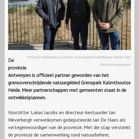
Provincie Antwerpen is partner in Grenspark Kalmthoutse Heide. Foto:
De
Provincie Antwerpen.
provincie
Antwerpen is officieel partner geworden van het
grensoverschrijdende natuurgebied Grenspark Kalmthoutse
Heide. Meer partnerschappen met gemeenten staat in de
ontwikkelplannen.
Voorzitter Lukas Jacobs en directeur-bestuurder Jan
Weverbergh verwelkomen gedeputeerde Jan De Haes als
vertegenwoordiger van de provincie. Met die stap versterkt
de provincie de samenwerking rond natuurbeheer,