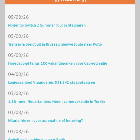
05/08/26
Nintendo Switch 2 Summer Tour in Slagharen
05/08/26
Transavia breidt uit in Brussel: nieuwe route naar Porto
05/08/26
Horecabond langs 100 vakantieparken voor Cao-recreatie
04/08/26
Logiesaanbod Vlaanderen: 531.242 slaapplaatsen
03/08/26
1,1% meer Nederlanders vieren zomervakantie in Turkije
03/08/26
Hilaria: kiezen voor adrenaline of beleving?
03/08/26
GoVolta wil verbinding naar Parijs