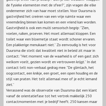
de fysieke elementen met de sfeer?”, zijn vragen die elke
ondernemer zich van haar moet stellen. Voor Duursma is
gastvrijheid het creëren van een vrije ruimte waar een
vreemdeling binnen kan komen en een vriend kan worden.
Gastvrijheid is ook een multi sensorisch begrip: "Zien,
voelen, ruiken, proeven. Het moet allemaal kloppen. Een
toilet waar een bloemetje staat wordt schoner ervaren.
Een plakkerige menukaart niet.” Zo eenvoudig is het voor
Duursma die stelt dat kwaliteit niet in beleid zit maar in
contact: "Het moment van de waarheid is of een gast zich
welkom voelt, gezien wordt en vertrouwen krijgt.” In dat
contact telt non-verbaal gedrag mee. "De glimlach, het
oogcontact, een knikje, een groet, een open houding en de
stijl van praten. Het telt allemaal mee of je echt iemand
ziet.”
Verrassend was de observatie van Duursma dat een klant
vanaf de orientatiefase tot het vertrek makkelijk 250
contactmomenten met je bedrijf heeft. 250 kansen maar