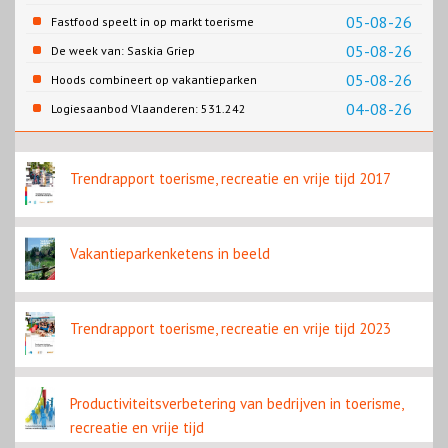
Cao-recreatie
05-08-26
Fastfood speelt in op markt toerisme
05-08-26
De week van: Saskia Griep
05-08-26
Hoods combineert op vakantieparken
recreatie en wonen
04-08-26
Logiesaanbod Vlaanderen: 531.242
slaapplaatsen
Trendrapport toerisme, recreatie en vrije tijd 2017
Vakantieparkenketens in beeld
Trendrapport toerisme, recreatie en vrije tijd 2023
Productiviteitsverbetering van bedrijven in toerisme,
recreatie en vrije tijd