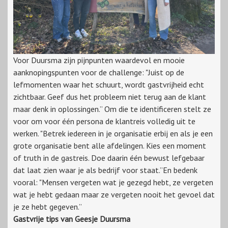
Voor Duursma zijn pijnpunten waardevol en mooie
aanknopingspunten voor de challenge: "Juist op de
lefmomenten waar het schuurt, wordt gastvrijheid echt
zichtbaar. Geef dus het probleem niet terug aan de klant
maar denk in oplossingen.” Om die te identificeren stelt ze
voor om voor één persona de klantreis volledig uit te
werken. "Betrek iedereen in je organisatie erbij en als je een
grote organisatie bent alle afdelingen. Kies een moment
of truth in de gastreis. Doe daarin één bewust lefgebaar
dat laat zien waar je als bedrijf voor staat.”En bedenk
vooral: "Mensen vergeten wat je gezegd hebt, ze vergeten
wat je hebt gedaan maar ze vergeten nooit het gevoel dat
je ze hebt gegeven.”
Gastvrije tips van Geesje Duursma