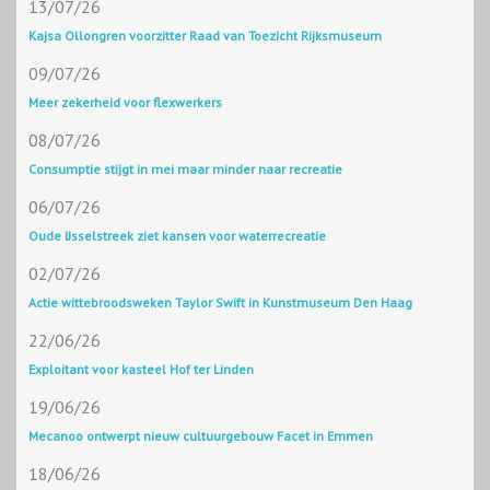
13/07/26
Kajsa Ollongren voorzitter Raad van Toezicht Rijksmuseum
09/07/26
Meer zekerheid voor flexwerkers
08/07/26
Consumptie stijgt in mei maar minder naar recreatie
06/07/26
Oude IJsselstreek ziet kansen voor waterrecreatie
02/07/26
Actie wittebroodsweken Taylor Swift in Kunstmuseum Den Haag
22/06/26
Exploitant voor kasteel Hof ter Linden
19/06/26
Mecanoo ontwerpt nieuw cultuurgebouw Facet in Emmen
18/06/26