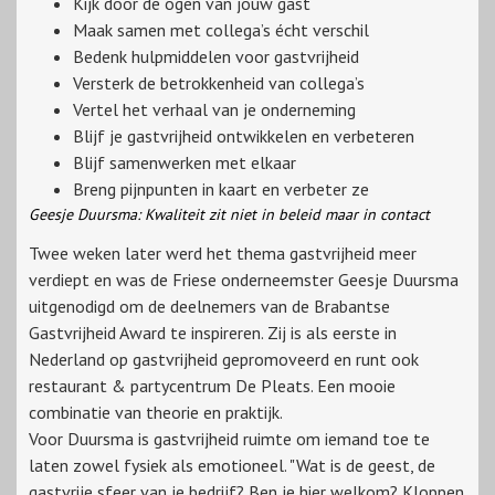
Kijk door de ogen van jouw gast
Maak samen met collega’s écht verschil
Bedenk hulpmiddelen voor gastvrijheid
Versterk de betrokkenheid van collega’s
Vertel het verhaal van je onderneming
Blijf je gastvrijheid ontwikkelen en verbeteren
Blijf samenwerken met elkaar
Breng pijnpunten in kaart en verbeter ze
Geesje Duursma: Kwaliteit zit niet in beleid maar in contact
Twee weken later werd het thema gastvrijheid meer
verdiept en was de Friese onderneemster Geesje Duursma
uitgenodigd om de deelnemers van de Brabantse
Gastvrijheid Award te inspireren. Zij is als eerste in
Nederland op gastvrijheid gepromoveerd en runt ook
restaurant & partycentrum De Pleats. Een mooie
combinatie van theorie en praktijk.
Voor Duursma is gastvrijheid ruimte om iemand toe te
laten zowel fysiek als emotioneel. "Wat is de geest, de
gastvrije sfeer van je bedrijf? Ben je hier welkom? Kloppen