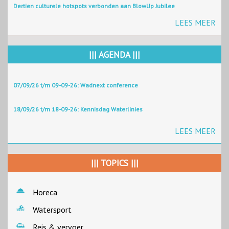
Dertien culturele hotspots verbonden aan BlowUp Jubilee
LEES MEER
||| AGENDA |||
07/09/26 t/m 09-09-26: Wadnext conference
18/09/26 t/m 18-09-26: Kennisdag Waterlinies
LEES MEER
||| TOPICS |||
Horeca
Watersport
Reis & vervoer