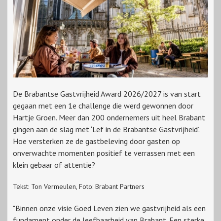
De Brabantse Gastvrijheid Award 2026/2027 is van start
gegaan met een 1e challenge die werd gewonnen door
Hartje Groen. Meer dan 200 ondernemers uit heel Brabant
gingen aan de slag met ‘Lef in de Brabantse Gastvrijheid’.
Hoe versterken ze de gastbeleving door gasten op
onverwachte momenten positief te verrassen met een
klein gebaar of attentie?
Tekst: Ton Vermeulen, Foto: Brabant Partners
"Binnen onze visie Goed Leven zien we gastvrijheid als een
fundament onder de leefbaarheid van Brabant. Een sterke