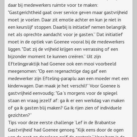
daar bij medewerkers ruimte voor te maken:
"Gastgerichtheid gaat over service geven maar gastvrijheid
moet je voelen. Daar zit emotie achter en kun je niet in
een keurslijf stoppen. Daarbij is initiatief nemen belangrijk
net als oprechte aandacht voor je gasten.” Dat initiatief
moet in de optiek van Goenee vooral bij de medewerkers
liggen. "Dat zij de vrijheid krijgen een verrassing of een
bijzonder moment te kunnen creëren.” Uit zijn
Eftelingpraktijk had Goenee ook een mooi voorbeeld
meegenomen: "Op een regenachtige dag gaf een
medewerker zijn Efteling-paraplu aan een moeder met een
kinderwagen. Dan maak je het verschil!” Voor Goenee is
gastvrijheid eenvoudig: "Ga ’s morgens voor de spiegel
staan en vraag jezelf af: ga ik er een werkdag van maken
of ga ik gasten blij maken? Ga ik rijen zien of individuele
gezichten?”
Tips voor deze eerste challenge ‘Lef in de Brabantse
Gastvrijheid’ had Goenee genoeg. "Kijk eens door de ogen