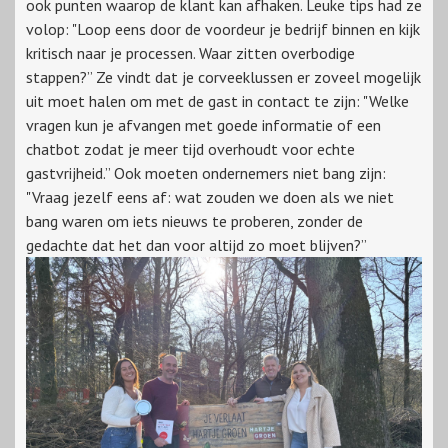
ook punten waarop de klant kan afhaken. Leuke tips had ze
volop: "Loop eens door de voordeur je bedrijf binnen en kijk
kritisch naar je processen. Waar zitten overbodige
stappen?” Ze vindt dat je corveeklussen er zoveel mogelijk
uit moet halen om met de gast in contact te zijn: "Welke
vragen kun je afvangen met goede informatie of een
chatbot zodat je meer tijd overhoudt voor echte
gastvrijheid.” Ook moeten ondernemers niet bang zijn:
"Vraag jezelf eens af: wat zouden we doen als we niet
bang waren om iets nieuws te proberen, zonder de
gedachte dat het dan voor altijd zo moet blijven?”