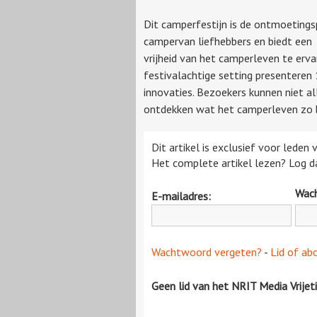
Dit camperfestijn is de ontmoetings
campervan liefhebbers en biedt een
vrijheid van het camperleven te erva
festivalachtige setting presentere
innovaties. Bezoekers kunnen niet al
ontdekken wat het camperleven zo 
Dit artikel is exclusief voor leden
Het complete artikel lezen? Log da
Wac
E-mailadres:
Wachtwoord vergeten?
-
Lid of ab
Geen lid van het NRIT Media Vrijet