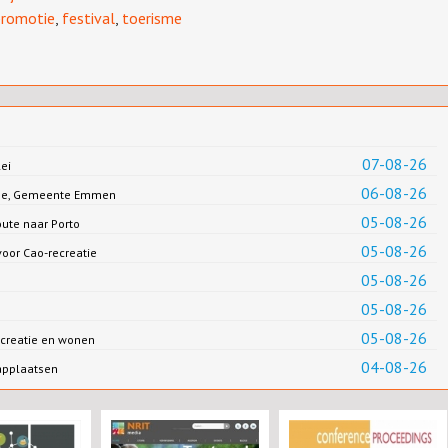
promotie
,
festival
,
toerisme
07-08-26
ei
06-08-26
Jonge, Gemeente Emmen
05-08-26
oute naar Porto
05-08-26
oor Cao-recreatie
05-08-26
05-08-26
05-08-26
creatie en wonen
04-08-26
applaatsen