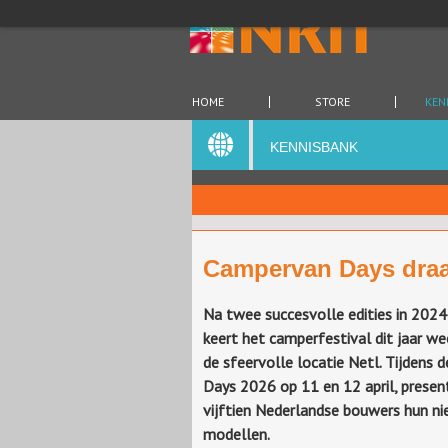
HOME
STORE
KEN
KENNISBANK
Campervan Days draa
Na twee succesvolle edities in 202
keert het camperfestival dit jaar we
de sfeervolle locatie Netl. Tijdens
Days 2026 op 11 en 12 april, presen
vijftien Nederlandse bouwers hun n
modellen.