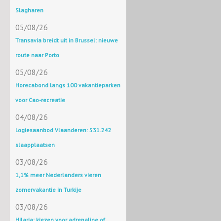
Slagharen
05/08/26
Transavia breidt uit in Brussel: nieuwe
route naar Porto
05/08/26
Horecabond langs 100 vakantieparken
voor Cao-recreatie
04/08/26
Logiesaanbod Vlaanderen: 531.242
slaapplaatsen
03/08/26
1,1% meer Nederlanders vieren
zomervakantie in Turkije
03/08/26
Hilaria: kiezen voor adrenaline of