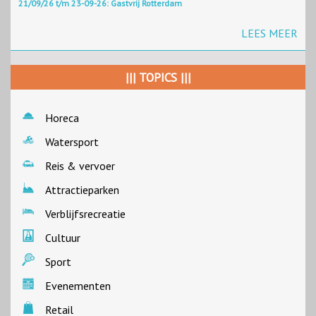
21/09/26 t/m 23-09-26: Gastvrij Rotterdam
LEES MEER
||| TOPICS |||
Horeca
Watersport
Reis & vervoer
Attractieparken
Verblijfsrecreatie
Cultuur
Sport
Evenementen
Retail