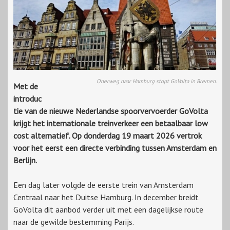
Onerweg naar Hamburg stopt GoVolta in Bremen.
Met de
introduc
tie van de nieuwe Nederlandse spoorvervoerder GoVolta
krijgt het internationale treinverkeer een betaalbaar low
cost alternatief. Op donderdag 19 maart 2026 vertrok
voor het eerst een directe verbinding tussen Amsterdam en
Berlijn.
Een dag later volgde de eerste trein van Amsterdam
Centraal naar het Duitse Hamburg. In december breidt
GoVolta dit aanbod verder uit met een dagelijkse route
naar de gewilde bestemming Parijs.