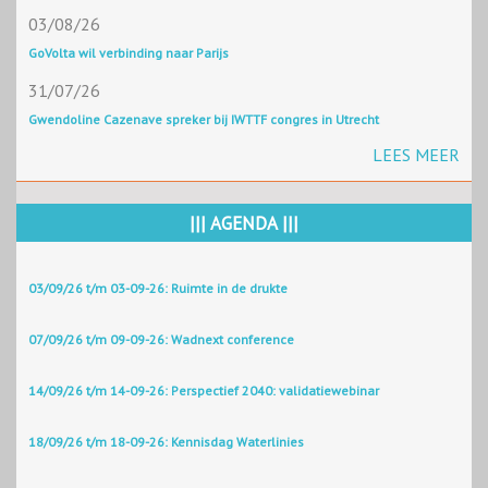
03/08/26
GoVolta wil verbinding naar Parijs
31/07/26
Gwendoline Cazenave spreker bij IWTTF congres in Utrecht
LEES MEER
||| AGENDA |||
03/09/26 t/m 03-09-26: Ruimte in de drukte
07/09/26 t/m 09-09-26: Wadnext conference
14/09/26 t/m 14-09-26: Perspectief 2040: validatiewebinar
18/09/26 t/m 18-09-26: Kennisdag Waterlinies