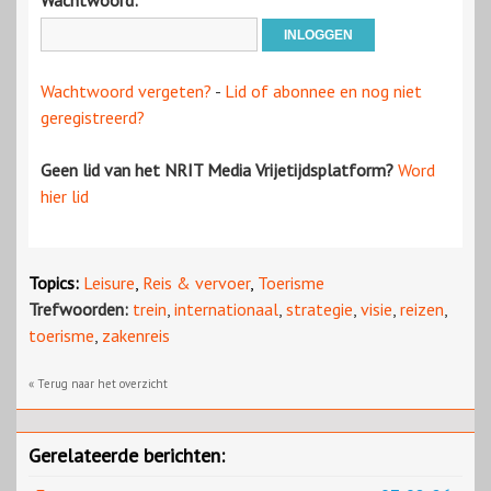
Wachtwoord:
Wachtwoord vergeten?
-
Lid of abonnee en nog niet
geregistreerd?
Geen lid van het NRIT Media Vrijetijdsplatform?
Word
hier lid
Topics:
Leisure
,
Reis & vervoer
,
Toerisme
Trefwoorden:
trein
,
internationaal
,
strategie
,
visie
,
reizen
,
toerisme
,
zakenreis
« Terug naar het overzicht
Gerelateerde berichten: