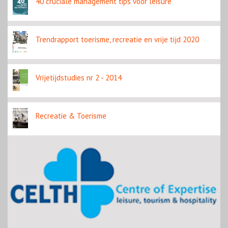
40 cruciale management tips voor leisure
Trendrapport toerisme, recreatie en vrije tijd 2020
Vrijetijdstudies nr 2 - 2014
Recreatie & Toerisme