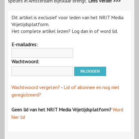
spelers in Amsterdam bijelkaar brengt.
Lees verder >>>
Dit artikel is exclusief voor leden van het NRIT Media
Vrijetijdsplatform.
Het complete artikel lezen? Log dan in of word lid.
E-mailadres:
Wachtwoord:
Wachtwoord vergeten?
-
Lid of abonnee en nog niet
geregistreerd?
Geen lid van het NRIT Media Vrijetijdsplatform?
Word
hier lid