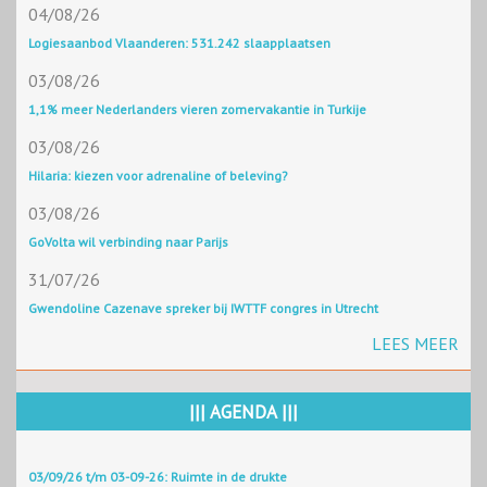
04/08/26
Logiesaanbod Vlaanderen: 531.242 slaapplaatsen
03/08/26
1,1% meer Nederlanders vieren zomervakantie in Turkije
03/08/26
Hilaria: kiezen voor adrenaline of beleving?
03/08/26
GoVolta wil verbinding naar Parijs
31/07/26
Gwendoline Cazenave spreker bij IWTTF congres in Utrecht
LEES MEER
||| AGENDA |||
03/09/26 t/m 03-09-26: Ruimte in de drukte