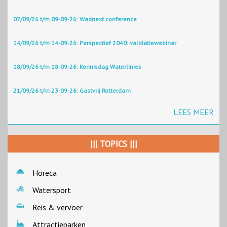
07/09/26 t/m 09-09-26: Wadnext conference
14/09/26 t/m 14-09-26: Perspectief 2040: validatiewebinar
18/09/26 t/m 18-09-26: Kennisdag Waterlinies
21/09/26 t/m 23-09-26: Gastvrij Rotterdam
LEES MEER
||| TOPICS |||
Horeca
Watersport
Reis & vervoer
Attractieparken