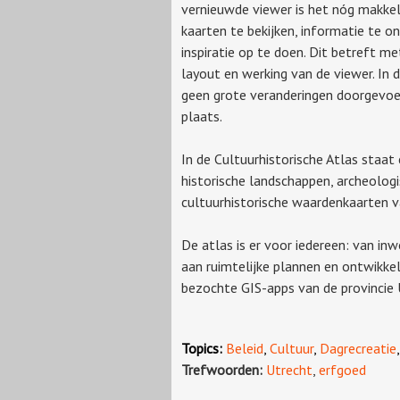
vernieuwde viewer is het nóg makkel
kaarten te bekijken, informatie te o
inspiratie op te doen. Dit betreft m
layout en werking van de viewer. In d
geen grote veranderingen doorgevoer
plaats.
In de Cultuurhistorische Atlas staa
historische landschappen, archeolog
cultuurhistorische waardenkaarten v
De atlas is er voor iedereen: van in
aan ruimtelijke plannen en ontwikkel
bezochte GIS-apps van de provincie 
Topics:
Beleid
,
Cultuur
,
Dagrecreatie
Trefwoorden:
Utrecht
,
erfgoed