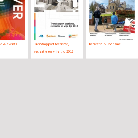
ure & events
Trendrapport toerisme,
Recreatie & Toerisme
recreatie en vrije tijd 2013