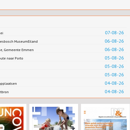
07-08-26
ei
06-08-26
Biesbosch MuseumEiland
06-08-26
Jonge, Gemeente Emmen
05-08-26
oute naar Porto
05-08-26
05-08-26
04-08-26
applaatsen
04-08-26
ntbron