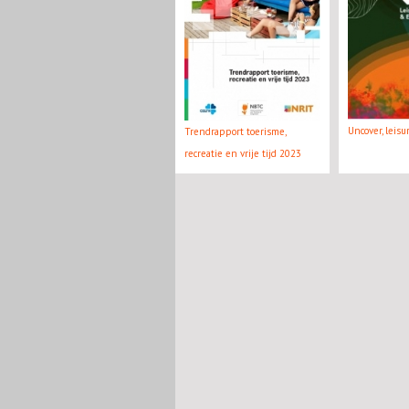
Uncover, leis
Trendrapport toerisme,
recreatie en vrije tijd 2023