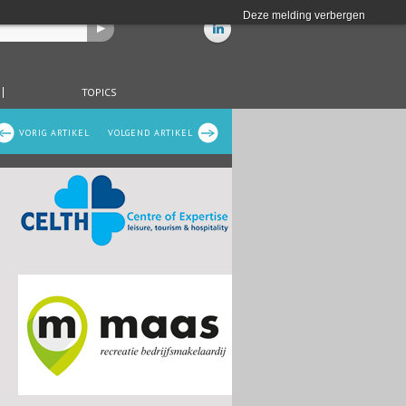
Deze melding verbergen
TOPICS
VORIG ARTIKEL
VOLGEND ARTIKEL