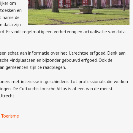
ijker om
ntdekken en
et name de
e data zijn
d. Er vindt regelmatig een verbetering en actualisatie van data
t een schat aan informatie over het Utrechtse erfgoed. Denk aan
ische vindplaatsen en bijzonder gebouwd erfgoed. Ook de
an gemeenten zijn te raadplegen.
woners met interesse in geschiedenis tot professionals die werken
ingen. De Cultuurhistorische Atlas is al een van de meest
Utrecht.
,
Toerisme