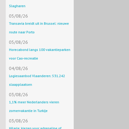
Slagharen
05/08/26
Transavia breidt uit in Brussel: nieuwe
route naar Porto
05/08/26
Horecabond langs 100 vakantieparken
voor Cao-recreatie
04/08/26
Logiesaanbod Vlaanderen: 531.242
slaapplaatsen
03/08/26
1,1% meer Nederlanders vieren
zomervakantie in Turkije
03/08/26
Hilaria: kiezen voor adrenaline of