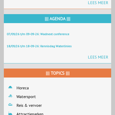
LEES MEER
||| AGENDA |||
07/09/26 t/m 09-09-26: Wadnext conference
18/09/26 t/m 18-09-26: Kennisdag Waterlinies
LEES MEER
||| TOPICS |||
Horeca
Watersport
Reis & vervoer
Attractieparken