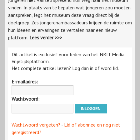
jongeren niet vanzelfsprekend hun weg naar het museum
vinden. In plaats van te bepalen wat jongeren zou moeten
aanspreken, legt het museum deze vraag direct bij de
doelgroep. Zes jongerenambassadeurs krijgen de ruimte om
hun ideeën en ervaringen te vertalen naar een nieuw
platform.
Lees verder >>>
Dit artikel is exclusief voor leden van het NRIT Media
Vrijetijdsplatform.
Het complete artikel lezen? Log dan in of word lid.
E-mailadres:
Wachtwoord:
Wachtwoord vergeten?
-
Lid of abonnee en nog niet
geregistreerd?