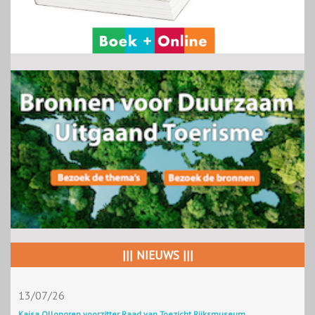
||| NIEUWS |||
13/07/26
Kajsa Ollongren voorzitter Raad van Toezicht Rijksmuseum