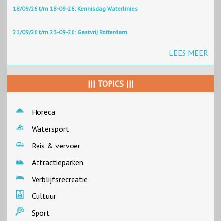
18/09/26 t/m 18-09-26: Kennisdag Waterlinies
21/09/26 t/m 23-09-26: Gastvrij Rotterdam
LEES MEER
||| TOPICS |||
Horeca
Watersport
Reis & vervoer
Attractieparken
Verblijfsrecreatie
Cultuur
Sport