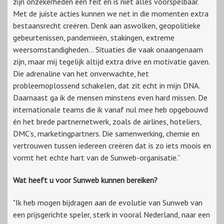
zijn onzekerheden een feit en is niet alles voorspelbaar.
Met de juiste acties kunnen we net in die momenten extra
bestaansrecht creëren. Denk aan aswolken, geopolitieke
gebeurtenissen, pandemieën, stakingen, extreme
weersomstandigheden… Situaties die vaak onaangenaam
zijn, maar mij tegelijk altijd extra drive en motivatie gaven.
Die adrenaline van het onverwachte, het
probleemoplossend schakelen, dat zit echt in mijn DNA.
Daarnaast ga ik de mensen minstens even hard missen. De
internationale teams die ik vanaf nul mee heb opgebouwd
én het brede partnernetwerk, zoals de airlines, hoteliers,
DMC’s, marketingpartners. Die samenwerking, chemie en
vertrouwen tussen iedereen creëren dat is zo iets moois en
vormt het echte hart van de Sunweb-organisatie.”
Wat heeft u voor Sunweb kunnen bereiken?
"Ik heb mogen bijdragen aan de evolutie van Sunweb van
een prijsgerichte speler, sterk in vooral Nederland, naar een