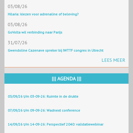
03/08/26
Hilaria: kiezen voor adrenaline of beleving?
03/08/26
GoVolta wil verbinding naar Parijs
31/07/26
Gwendoline Cazenave spreker bij IWTTF congres in Utrecht
LEES MEER
||| AGENDA |||
03/09/26 t/m 03-09-26: Ruimte in de drukte
07/09/26 t/m 09-09-26: Wadnext conference
14/09/26 t/m 14-09-26: Perspectief 2040: validatiewebinar