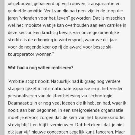
uitgebouwd, gebaseerd op vertrouwen, transparantie en
gedeelde ambitie. Veel van die partners zijn in de loop der
jaren "vrienden voor het leven” geworden. Dat is misschien
wel het mooiste wat je kan overhouden aan een carrière in
deze sector. Een krachtig bewijs van onze gezamenlijke
sterkte is de erkenning in wintersport, waar we dit jaar
voor de negende keer op rij de award voor beste ski-
touroperator wonnen.”
Wat had u nog willen realiseren?
"Ambitie stopt nooit. Natuurlijk had ik graag nog verdere
stappen gezet in internationale expansie en in het verder
personaliseren van de klantbeleving via technologie.
Daarnaast zijn er nog veel ideeën die ik heb, en had, waar ik
nooit aan ben begonnen. In een snelgroeiende organisatie
moet je ervoor zorgen dat de kern van het businessmodel
stevig blijft en blijft vernieuwen. Dat betekent dat je niet
elk jaar vijf nieuwe concepten tegelijk kunt lanceren. Maar