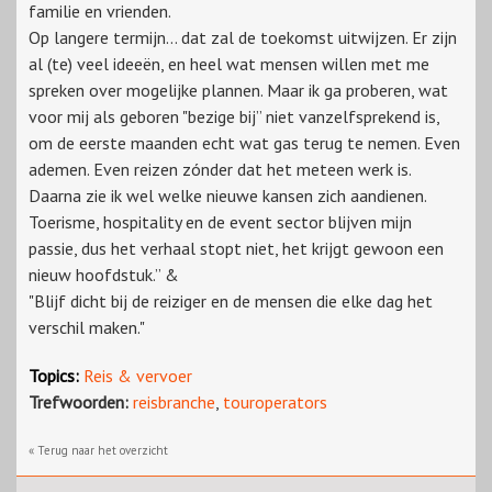
familie en vrienden.
Op langere termijn… dat zal de toekomst uitwijzen. Er zijn
al (te) veel ideeën, en heel wat mensen willen met me
spreken over mogelijke plannen. Maar ik ga proberen, wat
voor mij als geboren "bezige bij” niet vanzelfsprekend is,
om de eerste maanden echt wat gas terug te nemen. Even
ademen. Even reizen zónder dat het meteen werk is.
Daarna zie ik wel welke nieuwe kansen zich aandienen.
Toerisme, hospitality en de event sector blijven mijn
passie, dus het verhaal stopt niet, het krijgt gewoon een
nieuw hoofdstuk.” &
"Blijf dicht bij de reiziger en de mensen die elke dag het
verschil maken."
Topics:
Reis & vervoer
Trefwoorden:
reisbranche
,
touroperators
« Terug naar het overzicht