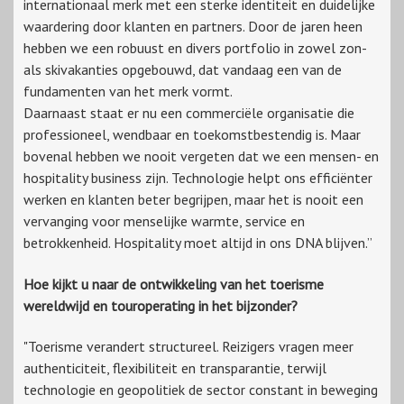
internationaal merk met een sterke identiteit en duidelijke
waardering door klanten en partners. Door de jaren heen
hebben we een robuust en divers portfolio in zowel zon-
als skivakanties opgebouwd, dat vandaag een van de
fundamenten van het merk vormt.
Daarnaast staat er nu een commerciële organisatie die
professioneel, wendbaar en toekomstbestendig is. Maar
bovenal hebben we nooit vergeten dat we een mensen- en
hospitality business zijn. Technologie helpt ons efficiënter
werken en klanten beter begrijpen, maar het is nooit een
vervanging voor menselijke warmte, service en
betrokkenheid. Hospitality moet altijd in ons DNA blijven.”
Hoe kijkt u naar de ontwikkeling van het toerisme
wereldwijd en touroperating in het bijzonder?
"Toerisme verandert structureel. Reizigers vragen meer
authenticiteit, flexibiliteit en transparantie, terwijl
technologie en geopolitiek de sector constant in beweging