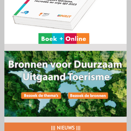
||| NIEUWS |||