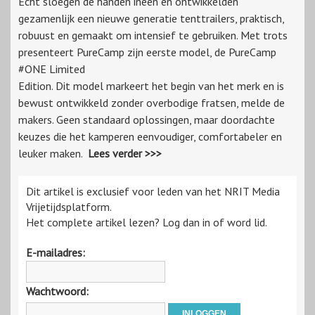
Echt sloegen de handen ineen en ontwikkelden
gezamenlijk een nieuwe generatie tenttrailers, praktisch,
robuust en gemaakt om intensief te gebruiken. Met trots
presenteert PureCamp zijn eerste model, de PureCamp
#ONE Limited
Edition. Dit model markeert het begin van het merk en is
bewust ontwikkeld zonder overbodige fratsen, melde de
makers. Geen standaard oplossingen, maar doordachte
keuzes die het kamperen eenvoudiger, comfortabeler en
leuker maken.
Lees verder >>>
Dit artikel is exclusief voor leden van het NRIT Media
Vrijetijdsplatform.
Het complete artikel lezen? Log dan in of word lid.
E-mailadres:
Wachtwoord: