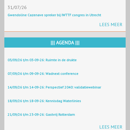
31/07/26
Gwendoline Cazenave spreker bij IWTTF congres in Utrecht
LEES MEER
||| AGENDA |||
03/09/26 t/m 03-09-26: Ruimte in de drukte
07/09/26 t/m 09-09-26: Wadnext conference
14/09/26 t/m 14-09-26: Perspectief 2040: validatiewebinar
18/09/26 t/m 18-09-26: Kennisdag Waterlinies
21/09/26 t/m 23-09-26: Gastvrij Rotterdam
LEES MEER