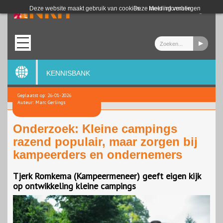
Login
Deze website maakt gebruik van cookies.
Deze melding verbergen
Meer informatie
KENNISBANK
Geplaatst op: 26-01-2026
Auteur: Marc Gerlings
Onderzoek: Kleine campings
razend populair, maar zorgen bij
kampeerders en ondernemers
Tjerk Romkema (Kampeermeneer) geeft eigen kijk
op ontwikkeling kleine campings