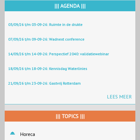
||| AGENDA |||
03/09/26 t/m 03-09-26: Ruimte in de drukte
07/09/26 t/m 09-09-26: Wadnext conference
14/09/26 t/m 14-09-26: Perspectief 2040: validatiewebinar
18/09/26 t/m 18-09-26: Kennisdag Waterlinies
21/09/26 t/m 23-09-26: Gastvrij Rotterdam
LEES MEER
||| TOPICS |||
Horeca