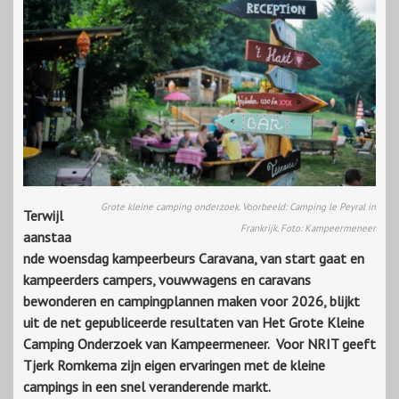
Grote kleine camping onderzoek. Voorbeeld: Camping le Peyral in
Terwijl
Frankrijk. Foto: Kampeermeneer
aanstaa
nde woensdag kampeerbeurs Caravana, van start gaat en
kampeerders campers, vouwwagens en caravans
bewonderen en campingplannen maken voor 2026, blijkt
uit de net gepubliceerde resultaten van Het Grote Kleine
Camping Onderzoek van Kampeermeneer. Voor NRIT geeft
Tjerk Romkema zijn eigen ervaringen met de kleine
campings in een snel veranderende markt.