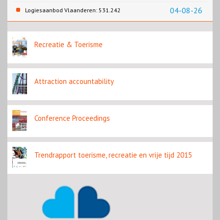
recreatie en wonen
04-08-26
Logiesaanbod Vlaanderen: 531.242
slaapplaatsen
Recreatie & Toerisme
Attraction accountability
Conference Proceedings
Trendrapport toerisme, recreatie en vrije tijd 2015