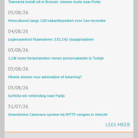
Transavia breidt uit in Brussel: nieuwe route naar Porto
05/08/26
Horecabond langs 100 vakantieparken voor Cao-recreatie
04/08/26
Logiesaanbod Vlaanderen: 531.242 slaapplaatsen
03/08/26
1,1% meer Nederlanders vieren zomervakantie in Turkije
03/08/26
Hilaria: kiezen voor adrenaline of beleving?
03/08/26
GoVolta wil verbinding naar Parijs
31/07/26
Gwendoline Cazenave spreker bij IWTTF congres in Utrecht
LEES MEER