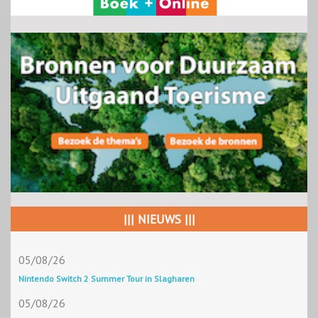
||| NIEUWS |||
05/08/26
Nintendo Switch 2 Summer Tour in Slagharen
05/08/26