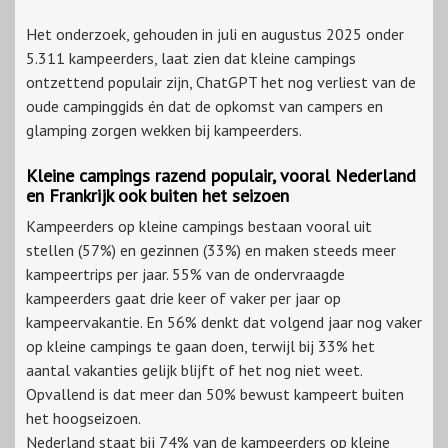
Het onderzoek, gehouden in juli en augustus 2025 onder
5.311 kampeerders, laat zien dat kleine campings
ontzettend populair zijn, ChatGPT het nog verliest van de
oude campinggids én dat de opkomst van campers en
glamping zorgen wekken bij kampeerders.
Kleine campings razend populair, vooral Nederland
en Frankrijk ook buiten het seizoen
Kampeerders op kleine campings bestaan vooral uit
stellen (57%) en gezinnen (33%) en maken steeds meer
kampeertrips per jaar. 55% van de ondervraagde
kampeerders gaat drie keer of vaker per jaar op
kampeervakantie. En 56% denkt dat volgend jaar nog vaker
op kleine campings te gaan doen, terwijl bij 33% het
aantal vakanties gelijk blijft of het nog niet weet.
Opvallend is dat meer dan 50% bewust kampeert buiten
het hoogseizoen.
Nederland staat bij 74% van de kampeerders op kleine