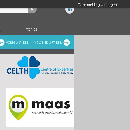
Deze melding verbergen
TOPICS
VORIG ARTIKEL
VOLGEND ARTIKEL