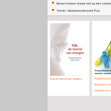
Reizen boeken draait niet op één conte
Trends: Vakantieonderzoek Plus
Productivitei
Kijk, de toerist van morgen
bedrijven in t
recreatie en vr