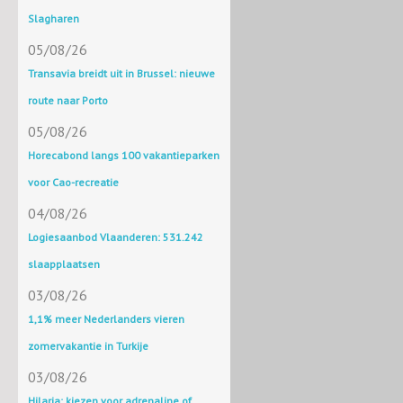
Slagharen
05/08/26
Transavia breidt uit in Brussel: nieuwe
route naar Porto
05/08/26
Horecabond langs 100 vakantieparken
voor Cao-recreatie
04/08/26
Logiesaanbod Vlaanderen: 531.242
slaapplaatsen
03/08/26
1,1% meer Nederlanders vieren
zomervakantie in Turkije
03/08/26
Hilaria: kiezen voor adrenaline of