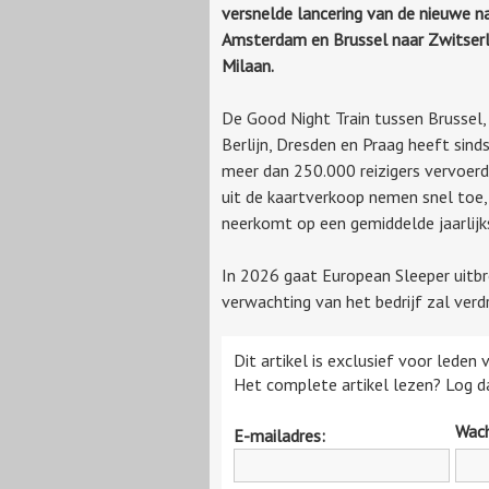
versnelde lancering van de nieuwe n
Amsterdam en Brussel naar
Zwitser
Milaan.
De
Good
Night
Train tussen Brussel
Berlijn, Dresden en Praag
heeft sind
meer dan 250.000 reizigers vervoer
uit de
kaartverkoop nemen snel toe, 
neerkomt op een gemiddelde jaarlijk
In 2026 gaat European
Sleeper
uitbr
verwachting van het bedrijf zal ver
Dit artikel is exclusief voor leden
Het complete artikel lezen? Log da
Wac
E-mailadres: