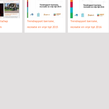
atschap
Trendrapport toerisme,
Trendrapport toerisme,
rm
recreatie en vrije tijd 2015
recreatie en vrije tijd 2016