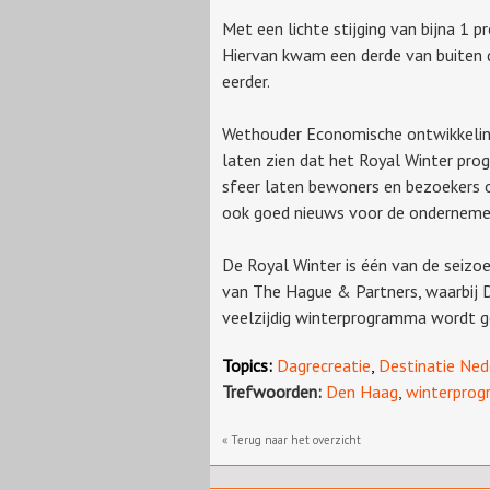
Met een lichte stijging van bijna 1
Hiervan kwam een derde van buiten de
eerder.
Wethouder Economische ontwikkeling,
laten zien dat het Royal Winter prog
sfeer laten bewoners en bezoekers o
ook goed nieuws voor de ondernemers
De Royal Winter is één van de seiz
van The Hague & Partners, waarbij 
veelzijdig winterprogramma wordt 
Topics:
Dagrecreatie
,
Destinatie Ned
Trefwoorden:
Den Haag
,
winterprog
« Terug naar het overzicht