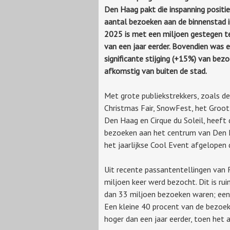
Den Haag pakt die inspanning positie
aantal bezoeken aan de binnenstad 
2025 is met een miljoen gestegen t
van een jaar eerder. Bovendien was e
significante stijging (+15%) van bez
afkomstig van buiten de stad.
Met grote publiekstrekkers, zoals d
Christmas Fair, SnowFest, het Groot
Den Haag en Cirque du Soleil, heeft
bezoeken aan het centrum van Den H
het jaarlijkse Cool Event afgelopen
Uit recente passantentellingen van 
miljoen keer werd bezocht. Dit is ru
dan 33 miljoen bezoeken waren; een s
Een kleine 40 procent van de bezoe
hoger dan een jaar eerder, toen het