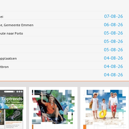
07-08-26
ei
06-08-26
Jonge, Gemeente Emmen
05-08-26
oute naar Porto
05-08-26
05-08-26
04-08-26
applaatsen
04-08-26
ntbron
04-08-26