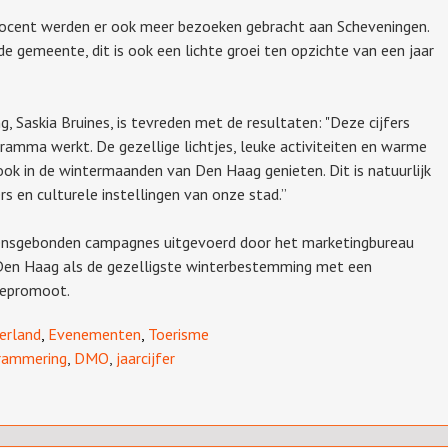
 procent werden er ook meer bezoeken gebracht aan Scheveningen.
 gemeente, dit is ook een lichte groei ten opzichte van een jaar
 Saskia Bruines, is tevreden met de resultaten: "Deze cijfers
ramma werkt. De gezellige lichtjes, leuke activiteiten en warme
ok in de wintermaanden van Den Haag genieten. Dit is natuurlijk
 en culturele instellingen van onze stad.”
oensgebonden campagnes uitgevoerd door het marketingbureau
Den Haag als de gezelligste winterbestemming met een
gepromoot.
erland
,
Evenementen
,
Toerisme
rammering
,
DMO
,
jaarcijfer