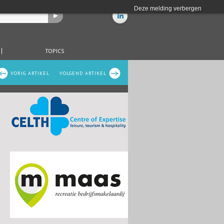
Deze melding verbergen
TOPICS
VORIG ARTIKEL
VOLGEND ARTIKEL