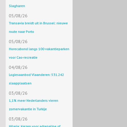
Slagharen
05/08/26
Transavia breidt uit in Brussel: nieuwe
route naar Porto
05/08/26
Horecabond langs 100 vakantieparken
voor Cao-recreatie
04/08/26
Logiesaanbod Vlaanderen: 531.242
slaapplaatsen
03/08/26
1,1% meer Nederlanders vieren
zomervakantie in Turkije
03/08/26
Hilaria: kiezen voor adrenaline of