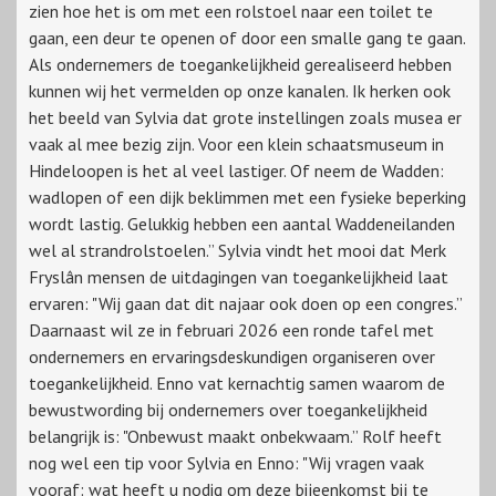
zien hoe het is om met een rolstoel naar een toilet te
gaan, een deur te openen of door een smalle gang te gaan.
Als ondernemers de toegankelijkheid gerealiseerd hebben
kunnen wij het vermelden op onze kanalen. Ik herken ook
het beeld van Sylvia dat grote instellingen zoals musea er
vaak al mee bezig zijn. Voor een klein schaatsmuseum in
Hindeloopen is het al veel lastiger. Of neem de Wadden:
wadlopen of een dijk beklimmen met een fysieke beperking
wordt lastig. Gelukkig hebben een aantal Waddeneilanden
wel al strandrolstoelen.” Sylvia vindt het mooi dat Merk
Fryslân mensen de uitdagingen van toegankelijkheid laat
ervaren: "Wij gaan dat dit najaar ook doen op een congres.”
Daarnaast wil ze in februari 2026 een ronde tafel met
ondernemers en ervaringsdeskundigen organiseren over
toegankelijkheid. Enno vat kernachtig samen waarom de
bewustwording bij ondernemers over toegankelijkheid
belangrijk is: "Onbewust maakt onbekwaam.” Rolf heeft
nog wel een tip voor Sylvia en Enno: "Wij vragen vaak
vooraf: wat heeft u nodig om deze bijeenkomst bij te