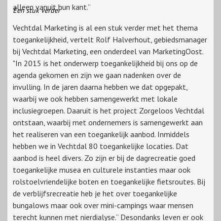
alleen vanuit hun kant.”
Een stuk verder
Vechtdal Marketing is al een stuk verder met het thema
toegankelijkheid, vertelt Rolf Halverhout, gebiedsmanager
bij Vechtdal Marketing, een onderdeel van MarketingOost.
"In 2015 is het onderwerp toegankelijkheid bij ons op de
agenda gekomen en zijn we gaan nadenken over de
invulling. In de jaren daarna hebben we dat opgepakt,
waarbij we ook hebben samengewerkt met lokale
inclusiegroepen. Daaruit is het project Zorgeloos Vechtdal
ontstaan, waarbij met ondernemers is samengewerkt aan
het realiseren van een toegankelijk aanbod. Inmiddels
hebben we in Vechtdal 80 toegankelijke locaties. Dat
aanbod is heel divers. Zo zijn er bij de dagrecreatie goed
toegankelijke musea en culturele instanties maar ook
rolstoelvriendelijke boten en toegankelijke fietsroutes. Bij
de verblijfsrecreatie heb je het over toegankelijke
bungalows maar ook over mini-campings waar mensen
terecht kunnen met nierdialyse.” Desondanks leven er ook