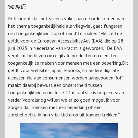
wonen?”
Vliegwiel
Rolf hoopt dat het steeds vaker aan de orde komen van
het thema toegankelijkheid als vliegwiel gaat fungeren
om toegankelijkheid ‘top of mind’ te maken. "Hetzelfde
geldt voor de European Accessibility Act (EAA), die op 28
juni 2025 in Nederland van kracht is geworden.” De EAA
verplicht bedrijven om digitale producten en diensten
toegankelijk te maken voor mensen met een beperking.Dit
geldt voor websites, apps, e-books, en andere digitale
diensten die aan consumenten worden aangeboden.Rolf
maakt daarbij bewust een onderscheid tussen
toegankelijkheid en inclusie. "Dat laatste is nog een stap
verder. Vooralsnog willen we er zo goed mogelijk voor
zorgen dat mensen met een beperking of een
zorgbehoefte in hun vrije tijd erop uit kunnen trekken.”