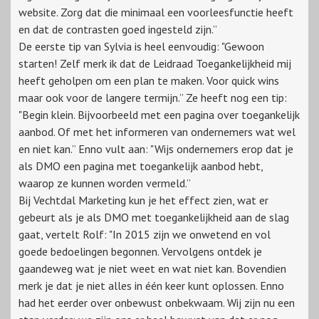
website. Zorg dat die minimaal een voorleesfunctie heeft
en dat de contrasten goed ingesteld zijn.”
De eerste tip van Sylvia is heel eenvoudig: "Gewoon
starten! Zelf merk ik dat de Leidraad Toegankelijkheid mij
heeft geholpen om een plan te maken. Voor quick wins
maar ook voor de langere termijn.” Ze heeft nog een tip:
"Begin klein. Bijvoorbeeld met een pagina over toegankelijk
aanbod. Of met het informeren van ondernemers wat wel
en niet kan.” Enno vult aan: "Wijs ondernemers erop dat je
als DMO een pagina met toegankelijk aanbod hebt,
waarop ze kunnen worden vermeld.”
Bij Vechtdal Marketing kun je het effect zien, wat er
gebeurt als je als DMO met toegankelijkheid aan de slag
gaat, vertelt Rolf: "In 2015 zijn we onwetend en vol
goede bedoelingen begonnen. Vervolgens ontdek je
gaandeweg wat je niet weet en wat niet kan. Bovendien
merk je dat je niet alles in één keer kunt oplossen. Enno
had het eerder over onbewust onbekwaam. Wij zijn nu een