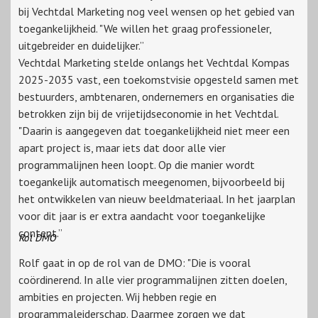
bij Vechtdal Marketing nog veel wensen op het gebied van
toegankelijkheid. "We willen het graag professioneler,
uitgebreider en duidelijker.”
Vechtdal Marketing stelde onlangs het Vechtdal Kompas
2025-2035 vast, een toekomstvisie opgesteld samen met
bestuurders, ambtenaren, ondernemers en organisaties die
betrokken zijn bij de vrijetijdseconomie in het Vechtdal.
"Daarin is aangegeven dat toegankelijkheid niet meer een
apart project is, maar iets dat door alle vier
programmalijnen heen loopt. Op die manier wordt
toegankelijk automatisch meegenomen, bijvoorbeeld bij
het ontwikkelen van nieuw beeldmateriaal. In het jaarplan
voor dit jaar is er extra aandacht voor toegankelijke
content.”
Rol DMO
Rolf gaat in op de rol van de DMO: "Die is vooral
coördinerend. In alle vier programmalijnen zitten doelen,
ambities en projecten. Wij hebben regie en
programmaleiderschap. Daarmee zorgen we dat