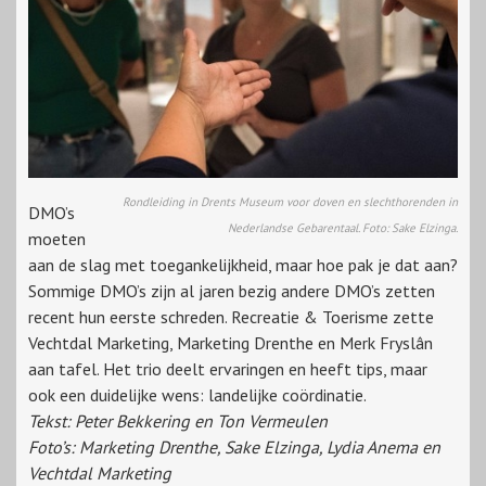
Rondleiding in Drents Museum voor doven en slechthorenden in
DMO’s
Nederlandse Gebarentaal. Foto: Sake Elzinga.
moeten
aan de slag met toegankelijkheid, maar hoe pak je dat aan?
Sommige DMO’s zijn al jaren bezig andere DMO’s zetten
recent hun eerste schreden. Recreatie & Toerisme zette
Vechtdal Marketing, Marketing Drenthe en Merk Fryslân
aan tafel. Het trio deelt ervaringen en heeft tips, maar
ook een duidelijke wens: landelijke coördinatie.
Tekst: Peter Bekkering en Ton Vermeulen
Foto’s: Marketing Drenthe, Sake Elzinga, Lydia Anema en
Vechtdal Marketing