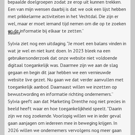
bepaalde doelgroepen zodat ze erop uit kunnen trekken.
Een van mijn wensen daarbij is dat we ook een lijst hebben
met prikkelarme activiteiten in het Vechtdal. Die zijn er
wel, maar er moet iemand tijd nemen om die op te zoeken
en de informatie bij elkaar te zetten.”
Balans
Sylvia ziet nog een uitdaging. "Je moet een balans vinden in
wat je wel en niet kunt doen. In 2023 bleek na een
gebruikersonderzoek dat onze website niet voldoende
digitaal toegankelijk was. Daarmee zijn we aan de slag
gegaan en begin dit jaar hebben we een vernieuwde
website live gezet. Nu gaan we dat verder aanvullen met
toegankelijk aanbod. Daarnaast willen we inzetten op
bewustwording en informatie richting ondernemers.”
Sylvia geeft aan dat Marketing Drenthe nog niet precies in
beeld heeft waar en hoe toegankelijkheid speelt. "Daarin
zijn we nog zoekende. Voorlopig willen we in ieder geval
gaan aanjagen om iedereen mee in beweging krijgen. In
2026 willen we ondernemers vervolgens nog meer gaan