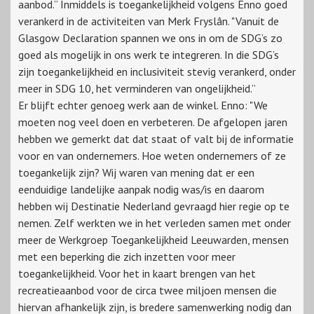
aanbod.” Inmiddels is toegankelijkheid volgens Enno goed
verankerd in de activiteiten van Merk Fryslân. "Vanuit de
Glasgow Declaration spannen we ons in om de SDG’s zo
goed als mogelijk in ons werk te integreren. In die SDG’s
zijn toegankelijkheid en inclusiviteit stevig verankerd, onder
meer in SDG 10, het verminderen van ongelijkheid.”
Er blijft echter genoeg werk aan de winkel. Enno: "We
moeten nog veel doen en verbeteren. De afgelopen jaren
hebben we gemerkt dat dat staat of valt bij de informatie
voor en van ondernemers. Hoe weten ondernemers of ze
toegankelijk zijn? Wij waren van mening dat er een
eenduidige landelijke aanpak nodig was/is en daarom
hebben wij Destinatie Nederland gevraagd hier regie op te
nemen. Zelf werkten we in het verleden samen met onder
meer de Werkgroep Toegankelijkheid Leeuwarden, mensen
met een beperking die zich inzetten voor meer
toegankelijkheid. Voor het in kaart brengen van het
recreatieaanbod voor de circa twee miljoen mensen die
hiervan afhankelijk zijn, is bredere samenwerking nodig dan