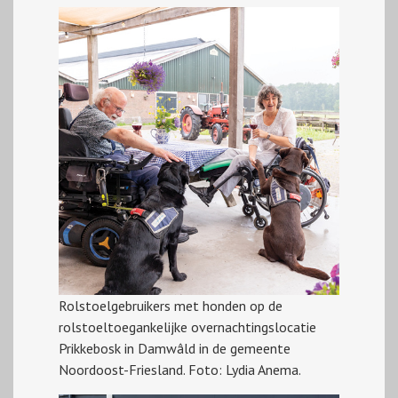
Rolstoelgebruikers met honden op de
rolstoeltoegankelijke overnachtingslocatie
Prikkebosk in Damwâld in de gemeente
Noordoost-Friesland. Foto: Lydia Anema.