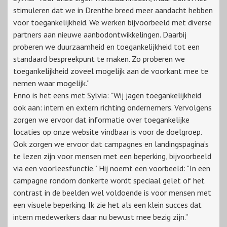
stimuleren dat we in Drenthe breed meer aandacht hebben
voor toegankelijkheid. We werken bijvoorbeeld met diverse
partners aan nieuwe aanbodontwikkelingen. Daarbij
proberen we duurzaamheid en toegankelijkheid tot een
standaard bespreekpunt te maken. Zo proberen we
toegankelijkheid zoveel mogelijk aan de voorkant mee te
nemen waar mogelijk.”
Enno is het eens met Sylvia: "Wij jagen toegankelijkheid
ook aan: intern en extern richting ondernemers. Vervolgens
zorgen we ervoor dat informatie over toegankelijke
locaties op onze website vindbaar is voor de doelgroep.
Ook zorgen we ervoor dat campagnes en landingspagina’s
te lezen zijn voor mensen met een beperking, bijvoorbeeld
via een voorleesfunctie.” Hij noemt een voorbeeld: "In een
campagne rondom donkerte wordt speciaal gelet of het
contrast in de beelden wel voldoende is voor mensen met
een visuele beperking. Ik zie het als een klein succes dat
intern medewerkers daar nu bewust mee bezig zijn.”