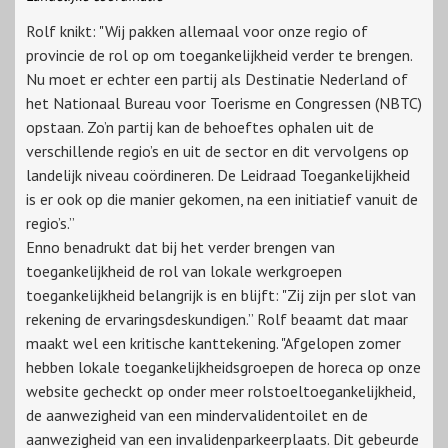
Rolf knikt: "Wij pakken allemaal voor onze regio of
provincie de rol op om toegankelijkheid verder te brengen.
Nu moet er echter een partij als Destinatie Nederland of
het Nationaal Bureau voor Toerisme en Congressen (NBTC)
opstaan. Zo’n partij kan de behoeftes ophalen uit de
verschillende regio’s en uit de sector en dit vervolgens op
landelijk niveau coördineren. De Leidraad Toegankelijkheid
is er ook op die manier gekomen, na een initiatief vanuit de
regio’s.”
Enno benadrukt dat bij het verder brengen van
toegankelijkheid de rol van lokale werkgroepen
toegankelijkheid belangrijk is en blijft: "Zij zijn per slot van
rekening de ervaringsdeskundigen.” Rolf beaamt dat maar
maakt wel een kritische kanttekening. "Afgelopen zomer
hebben lokale toegankelijkheidsgroepen de horeca op onze
website gecheckt op onder meer rolstoeltoegankelijkheid,
de aanwezigheid van een mindervalidentoilet en de
aanwezigheid van een invalidenparkeerplaats. Dit gebeurde