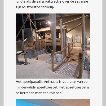
jungle als de safari-attractie over de savanne
zijn rolstoeltoegankelijk.
Het speelparadijs Animazia is voorzien van een
mindervalide speeltoestel. Het speeltoestel is
te betreden met een rolstoel.