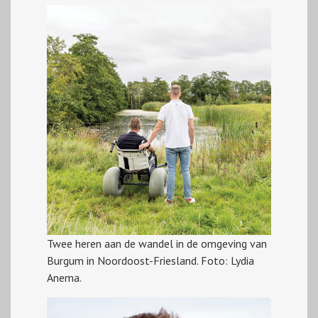
Twee heren aan de wandel in de omgeving van
Burgum in Noordoost-Friesland. Foto: Lydia
Anema.