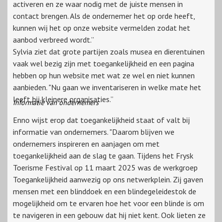
activeren en ze waar nodig met de juiste mensen in
contact brengen. Als de ondernemer het op orde heeft,
kunnen wij het op onze website vermelden zodat het
aanbod verbreed wordt.”
Sylvia ziet dat grote partijen zoals musea en dierentuinen
vaak wel bezig zijn met toegankelijkheid en een pagina
hebben op hun website met wat ze wel en niet kunnen
aanbieden. "Nu gaan we inventariseren in welke mate het
leeft bij kleinere organisaties.”
Informatie van ondernemers
Enno wijst erop dat toegankelijkheid staat of valt bij
informatie van ondernemers. "Daarom blijven we
ondernemers inspireren en aanjagen om met
toegankelijkheid aan de slag te gaan. Tijdens het Frysk
Toerisme Festival op 11 maart 2025 was de werkgroep
Toegankelijkheid aanwezig op ons netwerkplein. Zij gaven
mensen met een blinddoek en een blindegeleidestok de
mogelijkheid om te ervaren hoe het voor een blinde is om
te navigeren in een gebouw dat hij niet kent. Ook lieten ze