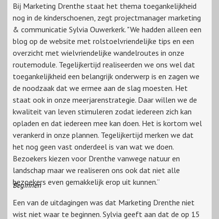
Bij Marketing Drenthe staat het thema toegankelijkheid
nog in de kinderschoenen, zegt projectmanager marketing
& communicatie Sylvia Ouwerkerk. "We hadden alleen een
blog op de website met rolstoelvriendelijke tips en een
overzicht met wielvriendelijke wandelroutes in onze
routemodule. Tegelijkertijd realiseerden we ons wel dat
toegankelijkheid een belangrijk onderwerp is en zagen we
de noodzaak dat we ermee aan de slag moesten. Het
staat ook in onze meerjarenstrategie. Daar willen we de
kwaliteit van leven stimuleren zodat iedereen zich kan
opladen en dat iedereen mee kan doen. Het is kortom wel
verankerd in onze plannen. Tegelijkertijd merken we dat
het nog geen vast onderdeel is van wat we doen.
Bezoekers kiezen voor Drenthe vanwege natuur en
landschap maar we realiseren ons ook dat niet alle
bezoekers even gemakkelijk erop uit kunnen.”
Beginnen
Een van de uitdagingen was dat Marketing Drenthe niet
wist niet waar te beginnen. Sylvia geeft aan dat de op 15